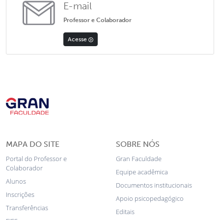
E-mail
Professor e Colaborador
Acesse
MAPA DO SITE
SOBRE NÓS
Portal do Professor e
Gran Faculdade
Colaborador
Equipe acadêmica
Alunos
Documentos institucionais
Inscrições
Apoio psicopedagógico
Transferências
Editais