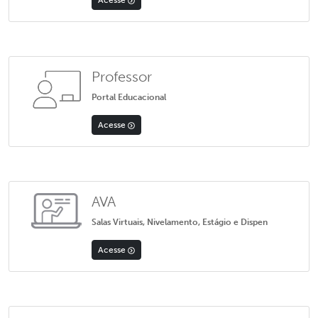
Professor
Portal Educacional
Acesse
AVA
Salas Virtuais, Nivelamento, Estágio e Dispen
Acesse