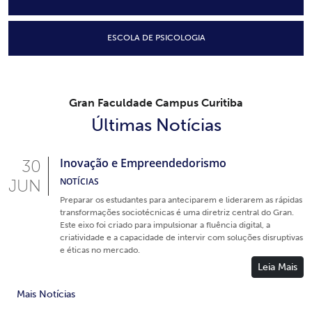
ESCOLA DE PSICOLOGIA
Gran Faculdade Campus Curitiba
Últimas Notícias
Inovação e Empreendedorismo
30
JUN
NOTÍCIAS
Preparar os estudantes para anteciparem e liderarem as rápidas
transformações sociotécnicas é uma diretriz central do Gran.
Este eixo foi criado para impulsionar a fluência digital, a
criatividade e a capacidade de intervir com soluções disruptivas
e éticas no mercado.
Leia Mais
Mais Notícias