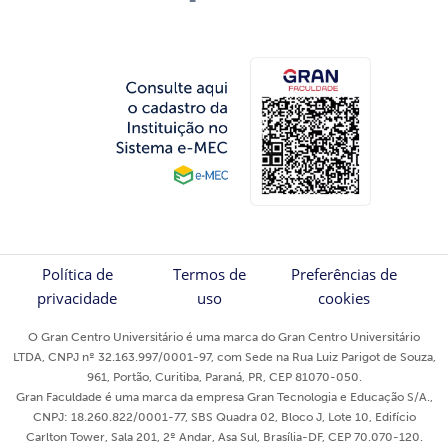
Política de
Termos de
Preferências de
privacidade
uso
cookies
O Gran Centro Universitário é uma marca do Gran Centro Universitário
LTDA, CNPJ nº 32.163.997/0001-97, com Sede na Rua Luiz Parigot de Souza,
961, Portão, Curitiba, Paraná, PR, CEP 81070-050.
Gran Faculdade é uma marca da empresa Gran Tecnologia e Educação S/A.,
CNPJ: 18.260.822/0001-77, SBS Quadra 02, Bloco J, Lote 10, Edifício
Carlton Tower, Sala 201, 2º Andar, Asa Sul, Brasília-DF, CEP 70.070-120.