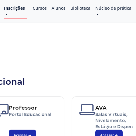
Inscrições
Cursos
Alunos
Biblioteca
Núcleo de prática
cional
Professor
AVA
Portal Educacional
Salas Virtuais,
Nivelamento,
Estágio e Dispen
Acessar
Acessar