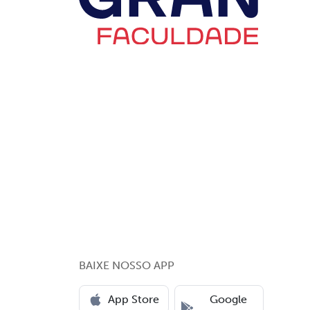
BAIXE NOSSO APP
App Store
Google