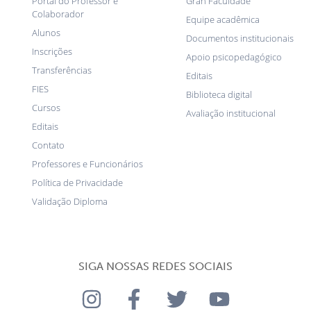
Portal do Professor e
Gran Faculdade
Colaborador
Equipe acadêmica
Alunos
Documentos institucionais
Inscrições
Apoio psicopedagógico
Transferências
Editais
FIES
Biblioteca digital
Cursos
Avaliação institucional
Editais
Contato
Professores e Funcionários
Política de Privacidade
Validação Diploma
SIGA NOSSAS REDES SOCIAIS