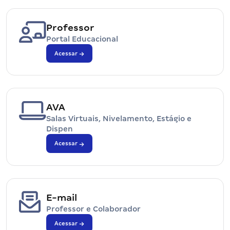
Professor
Portal Educacional
Acessar
AVA
Salas Virtuais, Nivelamento, Estágio e
Dispen
Acessar
E-mail
Professor e Colaborador
Acessar