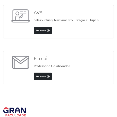
AVA
Salas Virtuais, Nivelamento, Estágio e Dispen
Acesse
E-mail
Professor e Colaborador
Acesse