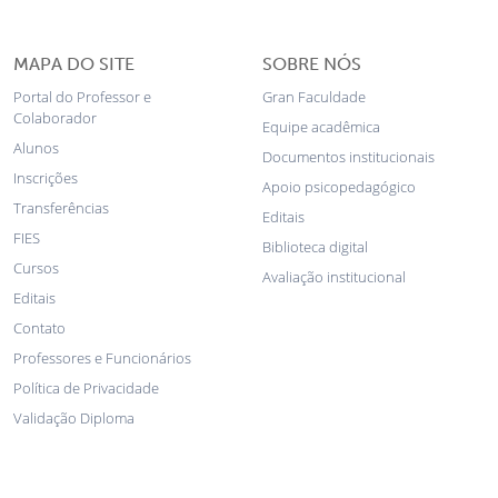
MAPA DO SITE
SOBRE NÓS
Portal do Professor e
Gran Faculdade
Colaborador
Equipe acadêmica
Alunos
Documentos institucionais
Inscrições
Apoio psicopedagógico
Transferências
Editais
FIES
Biblioteca digital
Cursos
Avaliação institucional
Editais
Contato
Professores e Funcionários
Política de Privacidade
Validação Diploma