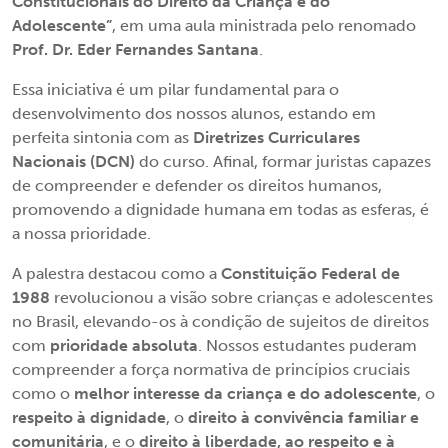
Constitucionais do Direito da Criança e do
Adolescente”
, em uma aula ministrada pelo renomado
Prof. Dr. Eder Fernandes Santana
.
Essa iniciativa é um pilar fundamental para o
desenvolvimento dos nossos alunos, estando em
perfeita sintonia com as
Diretrizes Curriculares
Nacionais (DCN)
do curso. Afinal, formar juristas capazes
de compreender e defender os direitos humanos,
promovendo a dignidade humana em todas as esferas, é
a nossa prioridade.
A palestra destacou como a
Constituição Federal de
1988
revolucionou a visão sobre crianças e adolescentes
no Brasil, elevando-os à condição de sujeitos de direitos
com
prioridade absoluta
. Nossos estudantes puderam
compreender a força normativa de princípios cruciais
como o
melhor interesse da criança e do adolescente
, o
respeito à dignidade
, o
direito à convivência familiar e
comunitária
, e o
direito à liberdade, ao respeito e à