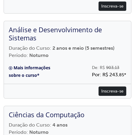
Inscreva-se
Análise e Desenvolvimento de
Sistemas
Duração do Curso:
2 anos e meio (5 semestres)
Período:
Noturno
Mais informações
De: R$
903,13
Por: R$ 243
sobre o curso*
,85*
Inscreva-se
Ciências da Computação
Duração do Curso:
4 anos
Período:
Noturno