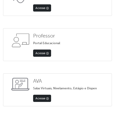
Acesse
Professor
Portal Educacional
Acesse
AVA
Salas Virtuais, Nivelamento, Estágio e Dispen
Acesse