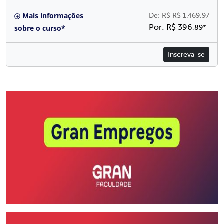
Mais informações
De: R$
R$ 1.469,97
Por: R$ 396
sobre o curso*
,89*
Inscreva-se