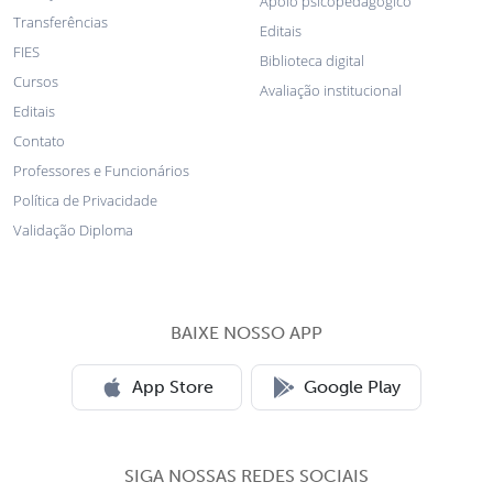
Apoio psicopedagógico
Transferências
Editais
FIES
Biblioteca digital
Cursos
Avaliação institucional
Editais
Contato
Professores e Funcionários
Política de Privacidade
Validação Diploma
BAIXE NOSSO APP
App Store
Google Play
SIGA NOSSAS REDES SOCIAIS