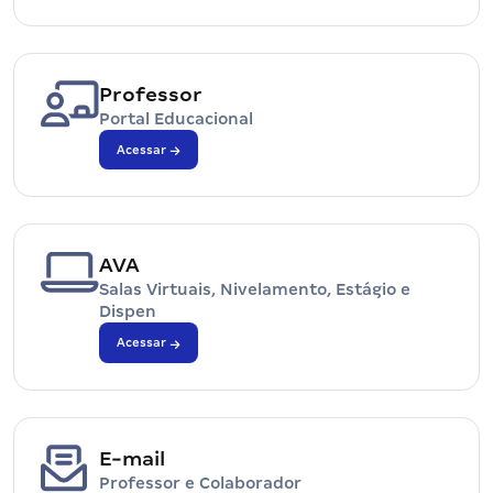
Professor
Portal Educacional
Acessar
AVA
Salas Virtuais, Nivelamento, Estágio e
Dispen
Acessar
E-mail
Professor e Colaborador