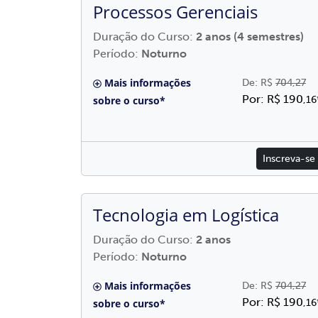
Processos Gerenciais
Duração do Curso:
2 anos (4 semestres)
Período:
Noturno
Mais informações
De: R$
704,27
Por: R$ 190
sobre o curso*
,16
Inscreva-se
Tecnologia em Logística
Duração do Curso:
2 anos
Período:
Noturno
Mais informações
De: R$
704,27
Por: R$ 190
sobre o curso*
,16