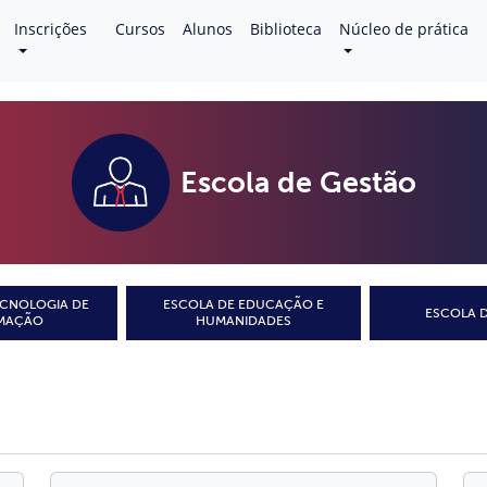
Inscrições
Cursos
Alunos
Biblioteca
Núcleo de prática
Escola de Gestão
ECNOLOGIA DE
ESCOLA DE EDUCAÇÃO E
ESCOLA D
MAÇÃO
HUMANIDADES