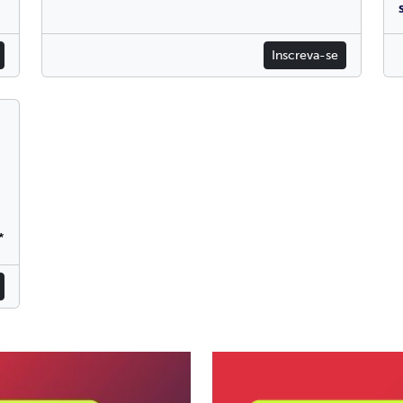
Inscreva-se
*