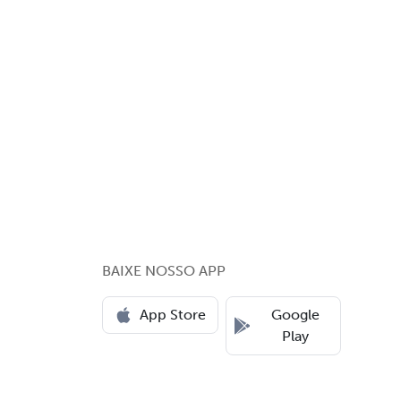
BAIXE NOSSO APP
App Store
Google
Play