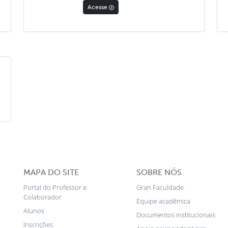
Acesse
MAPA DO SITE
SOBRE NÓS
Portal do Professor e
Gran Faculdade
Colaborador
Equipe acadêmica
Alunos
Documentos institucionais
Inscrições