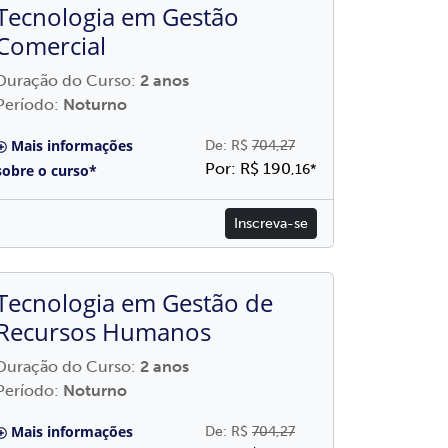
Tecnologia em Gestão
Comercial
Duração do Curso:
2 anos
Período:
Noturno
Mais informações
De: R$
704,27
Por: R$ 190
sobre o curso*
,16*
Inscreva-se
Tecnologia em Gestão de
Recursos Humanos
Duração do Curso:
2 anos
Período:
Noturno
Mais informações
De: R$
704,27