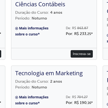
Ciências Contábeis
Duração do Curso:
4 anos
Período:
Noturno
Mais informações
De: R$
863,87
Por: R$ 233
*
sobre o curso*
,25*
Inscreva-se
Tecnologia em Marketing
Duração do Curso:
2 anos
Período:
Noturno
Mais informações
De: R$
704,27
Por: R$ 190
*
sobre o curso*
,16*