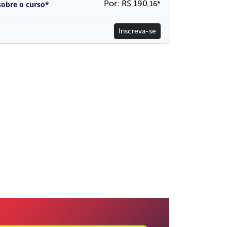
Por: R$ 190
sobre o curso*
,16*
Inscreva-se