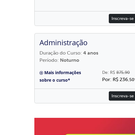
Inscreva-se
Administração
Duração do Curso:
4 anos
Período:
Noturno
Mais informações
De: R$
875,90
Por: R$ 236
sobre o curso*
,50
Inscreva-se