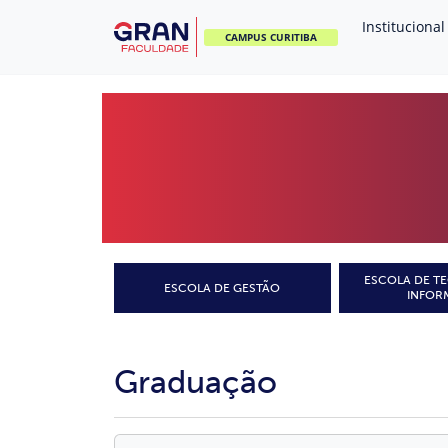
Institucional
CAMPUS CURITIBA
ESCOLA DE T
ESCOLA DE GESTÃO
INFOR
Graduação