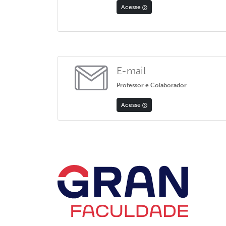
Acesse
E-mail
Professor e Colaborador
Acesse