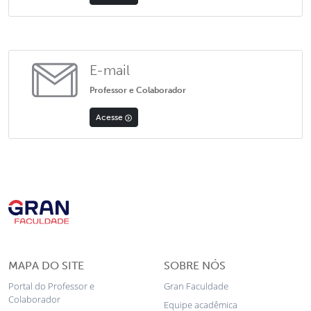
E-mail
Professor e Colaborador
Acesse
MAPA DO SITE
SOBRE NÓS
Portal do Professor e
Gran Faculdade
Colaborador
Equipe acadêmica