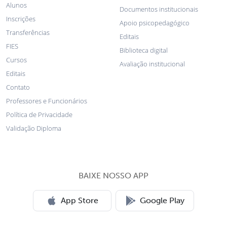
Alunos
Documentos institucionais
Inscrições
Apoio psicopedagógico
Transferências
Editais
FIES
Biblioteca digital
Cursos
Avaliação institucional
Editais
Contato
Professores e Funcionários
Política de Privacidade
Validação Diploma
BAIXE NOSSO APP
App Store
Google Play