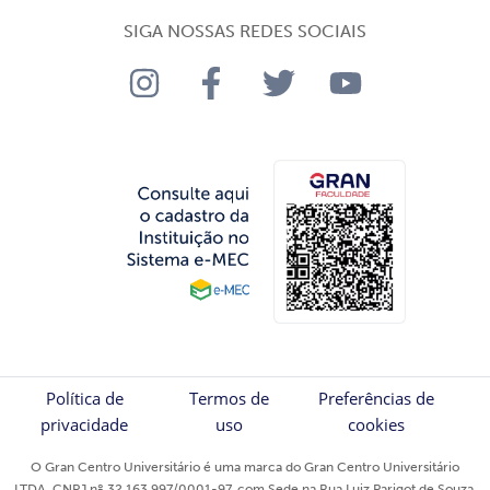
SIGA NOSSAS REDES SOCIAIS
Política de
Termos de
Preferências de
privacidade
uso
cookies
O Gran Centro Universitário é uma marca do Gran Centro Universitário
LTDA, CNPJ nº 32.163.997/0001-97, com Sede na Rua Luiz Parigot de Souza,