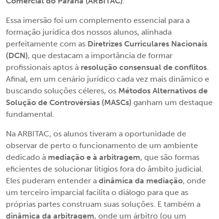
Comercial do Paraná (ARBITAC)
.
Essa imersão foi um complemento essencial para a
formação jurídica dos nossos alunos, alinhada
perfeitamente com as
Diretrizes Curriculares Nacionais
(DCN)
, que destacam a importância de formar
profissionais aptos à
resolução consensual de conflitos
.
Afinal, em um cenário jurídico cada vez mais dinâmico e
buscando soluções céleres, os
Métodos Alternativos de
Solução de Controvérsias (MASCs)
ganham um destaque
fundamental.
Na ARBITAC, os alunos tiveram a oportunidade de
observar de perto o funcionamento de um ambiente
dedicado à
mediação e à arbitragem
, que são formas
eficientes de solucionar litígios fora do âmbito judicial.
Eles puderam entender a
dinâmica da mediação
, onde
um terceiro imparcial facilita o diálogo para que as
próprias partes construam suas soluções. E também a
dinâmica da arbitragem
, onde um árbitro (ou um