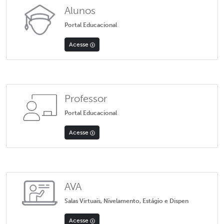
Alunos
Portal Educacional
Acesse
Professor
Portal Educacional
Acesse
AVA
Salas Virtuais, Nivelamento, Estágio e Dispen
Acesse