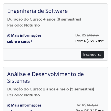
Engenharia de Software
Duração do Curso:
4 anos (8 semestres)
Período:
Noturno
Mais informações
De: R$
1469,97
Por: R$ 396
sobre o curso*
,89*
Inscreva-se
Análise e Desenvolvimento de
Sistemas
Duração do Curso:
2 anos e meio (5 semestres)
Período:
Noturno
Mais informações
De: R$
903,13
Por: R$ 243