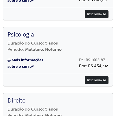
sobre o curso*
,85*
Inscreva-se
Psicologia
Duração do Curso:
5 anos
Período:
Matutino, Noturno
Mais informações
De: R$
1608,87
Por: R$ 434
sobre o curso*
,34*
Inscreva-se
Direito
Duração do Curso:
5 anos
Período:
Matutino, Noturno