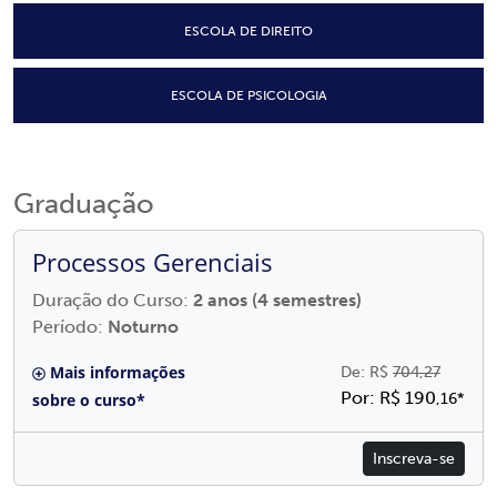
ESCOLA DE DIREITO
ESCOLA DE PSICOLOGIA
Graduação
Processos Gerenciais
Duração do Curso:
2 anos (4 semestres)
Período:
Noturno
Mais informações
De: R$
704,27
Por: R$ 190
sobre o curso*
,16*
Inscreva-se