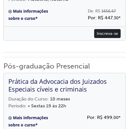
Mais informações
De: R$
1656,67
Por: R$ 447
sobre o curso*
,30*
Inscreva-se
Pós-graduação Presencial
Prática da Advocacia dos Juizados
Especiais cíveis e criminais
Duração do Curso:
10 meses
Período:
• Sextas 19 às 22h
Por: R$ 499
Mais informações
,00*
sobre o curso*