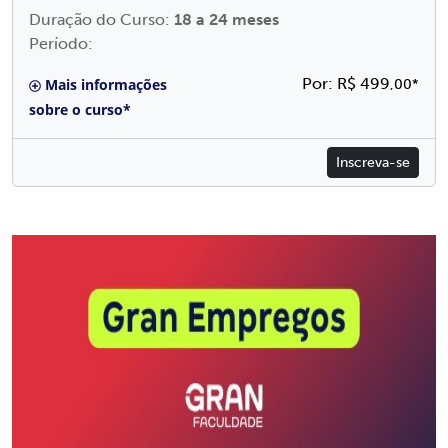
Duração do Curso:
18 a 24 meses
Período:
Por: R$ 499
Mais informações
,00*
sobre o curso*
Inscreva-se