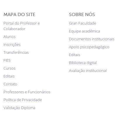
MAPA DO SITE
SOBRE NÓS
Portal do Professor e
Gran Faculdade
Colaborador
Equipe acadêmica
Alunos
Documentos institucionais
Inscrições
Apoio psicopedagógico
Transferências
Editais
FIES
Biblioteca digital
Cursos
Avaliação institucional
Editais
Contato
Professores e Funcionários
Política de Privacidade
Validação Diploma