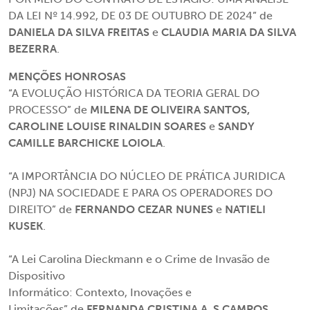
DA LEI Nº 14.992, DE 03 DE OUTUBRO DE 2024” de
DANIELA DA SILVA FREITAS
e
CLAUDIA MARIA DA SILVA
BEZERRA
.
MENÇÕES HONROSAS
“A EVOLUÇÃO HISTÓRICA DA TEORIA GERAL DO
PROCESSO” de
MILENA DE OLIVEIRA SANTOS,
CAROLINE LOUISE RINALDIN SOARES
e
SANDY
CAMILLE BARCHICKE LOIOLA
.
“A IMPORTÂNCIA DO NÚCLEO DE PRÁTICA JURIDICA
(NPJ) NA SOCIEDADE E PARA OS OPERADORES DO
DIREITO”
de
FERNANDO CEZAR NUNES
e
NATIELI
KUSEK
.
“A Lei Carolina Dieckmann e o Crime de Invasão de
Dispositivo
Informático: Contexto, Inovações e
Limitações” de
FERNANDA CRISTINA A. S CAMPOS
.