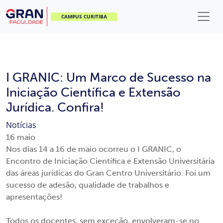
CAMPUS CURITIBA
I GRANIC: Um Marco de Sucesso na
Iniciação Científica e Extensão
Jurídica. Confira!
Notícias
16
maio
Nos dias 14 a 16 de maio ocorreu o I GRANIC, o
Encontro de Iniciação Científica e Extensão Universitária
das áreas jurídicas do Gran Centro Universitário. Foi um
sucesso de adesão, qualidade de trabalhos e
apresentações!
Todos os docentes, sem exceção, envolveram-se no