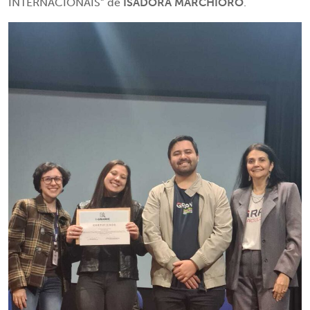
INTERNACIONAIS” de
ISADORA MARCHIORO
.