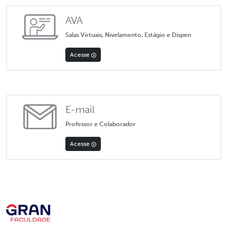
AVA
Salas Virtuais, Nivelamento, Estágio e Dispen
Acesse
E-mail
Professor e Colaborador
Acesse