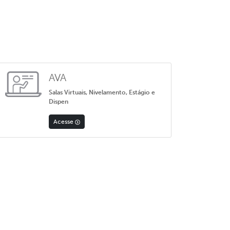
AVA
Salas Virtuais, Nivelamento, Estágio e
Dispen
Acesse