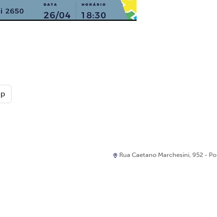
pp
Rua Caetano Marchesini, 952 - Port