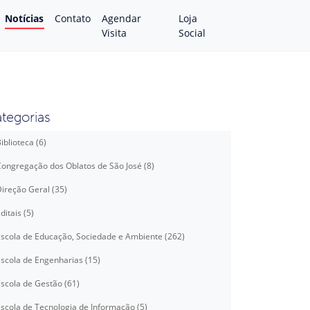
Notícias
Contato
Agendar
Loja
Visita
Social
tegorias
iblioteca (6)
ongregação dos Oblatos de São José (8)
ireção Geral (35)
ditais (5)
scola de Educação, Sociedade e Ambiente (262)
scola de Engenharias (15)
scola de Gestão (61)
scola de Tecnologia de Informação (5)