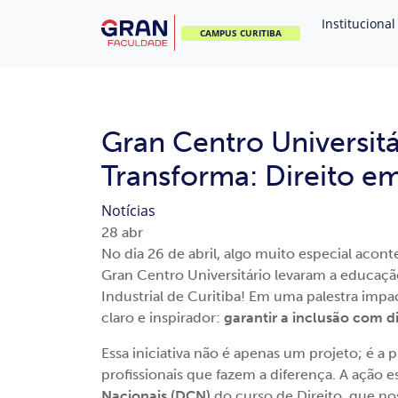
Institucional
CAMPUS CURITIBA
Gran Centro Universitá
Transforma: Direito em
Notícias
28
abr
No dia 26 de abril, algo muito especial aco
Gran Centro Universitário levaram a educaçã
Industrial de Curitiba! Em uma palestra impac
claro e inspirador:
garantir a inclusão com d
Essa iniciativa não é apenas um projeto; é a
profissionais que fazem a diferença. A ação 
Nacionais (DCN)
do curso de Direito, que no