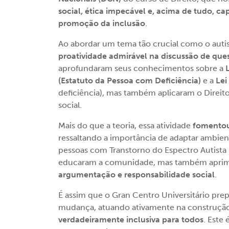
social, ética impecável e, acima de tudo, c
promoção da inclusão
.
Ao abordar um tema tão crucial como o au
proatividade admirável na discussão de que
aprofundaram seus conhecimentos sobre a
(Estatuto da Pessoa com Deficiência)
e a
Lei
deficiência), mas também aplicaram o Dire
social.
Mais do que a teoria, essa atividade
fomentou
ressaltando a importância de adaptar ambiente
pessoas com Transtorno do Espectro Autista 
educaram a comunidade, mas também aprimo
argumentação e responsabilidade social
.
É assim que o Gran Centro Universitário prep
mudança, atuando ativamente na construç
verdadeiramente inclusiva para todos
. Este 