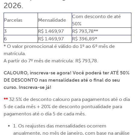
2026.
Com desconto de até
Parcelas
Mensalidade
50%
3
R$ 1.469,97
R$ 793,78**
6
R$ 1.469,97
R$ 396,89*
* O valor promocional é válido do 1º ao 6º mês de
matrícula.
A partir do 7º mês de matrícula: R$ 793,78.
CALOURO, inscreva-se agora! Você poderá ter ATÉ 50%
DE DESCONTO nas mensalidades até o final do seu
curso. Inscreva-se já!
**
32.5% de desconto calouro para pagamentos até o dia
5 de cada mês + 20% de desconto pontualidade para
pagamentos até o dia 5 de cada mês.
1. Os reajustes das mensalidades ocorrem
anualmente, no mês de janeiro, com base na análise