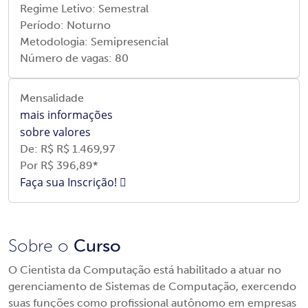
Regime Letivo:
Semestral
Período:
Noturno
Metodologia:
Semipresencial
Número de vagas:
80
Mensalidade
mais informações
sobre valores
De: R$
R$ 1.469,97
Por R$ 396
,89*
Faça sua Inscrição!
Sobre o
Curso
O Cientista da Computação está habilitado a atuar no
gerenciamento de Sistemas de Computação, exercendo
suas funções como profissional autônomo em empresas