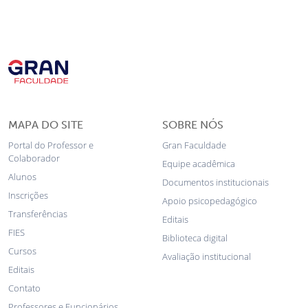
MAPA DO SITE
SOBRE NÓS
Portal do Professor e
Gran Faculdade
Colaborador
Equipe acadêmica
Alunos
Documentos institucionais
Inscrições
Apoio psicopedagógico
Transferências
Editais
FIES
Biblioteca digital
Cursos
Avaliação institucional
Editais
Contato
Professores e Funcionários