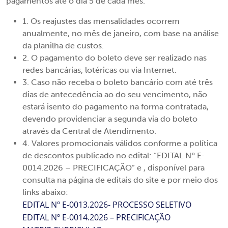
pagamentos até o dia 5 de cada mês.
1. Os reajustes das mensalidades ocorrem
anualmente, no mês de janeiro, com base na análise
da planilha de custos.
2. O pagamento do boleto deve ser realizado nas
redes bancárias, lotéricas ou via Internet.
3. Caso não receba o boleto bancário com até três
dias de antecedência ao do seu vencimento, não
estará isento do pagamento na forma contratada,
devendo providenciar a segunda via do boleto
através da Central de Atendimento.
4. Valores promocionais válidos conforme a política
de descontos publicado no edital: “EDITAL Nº E-
0014.2026 – PRECIFICAÇÃO” e , disponível para
consulta na página de editais do site e por meio dos
links abaixo:
EDITAL Nº E-0013.2026- PROCESSO SELETIVO
EDITAL Nº E-0014.2026 – PRECIFICAÇÃO