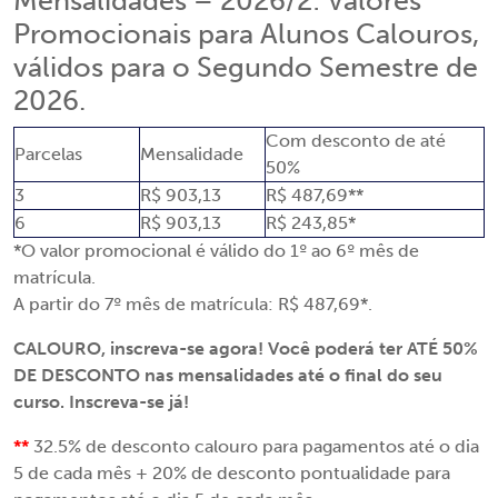
Mensalidades – 2026/2: Valores
Promocionais para Alunos Calouros,
válidos para o Segundo Semestre de
2026.
Com desconto de até
Parcelas
Mensalidade
50%
3
R$ 903,13
R$ 487,69**
6
R$ 903,13
R$ 243,85*
*O valor promocional é válido do 1º ao 6º mês de
matrícula.
A partir do 7º mês de matrícula: R$ 487,69*.
CALOURO, inscreva-se agora! Você poderá ter ATÉ 50%
DE DESCONTO nas mensalidades até o final do seu
curso. Inscreva-se já!
**
32.5% de desconto calouro para pagamentos até o dia
5 de cada mês + 20% de desconto pontualidade para