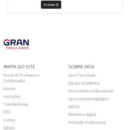
Acesse
MAPA DO SITE
SOBRE NÓS
Portal do Professor e
Gran Faculdade
Colaborador
Equipe acadêmica
Alunos
Documentos institucionais
Inscrições
Apoio psicopedagógico
Transferências
Editais
FIES
Biblioteca digital
Cursos
Avaliação institucional
Editais