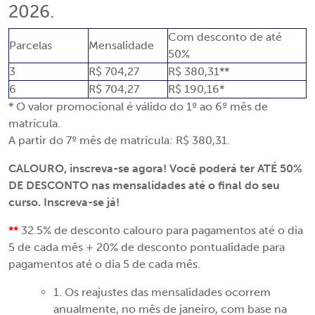
2026.
Com desconto de até
Parcelas
Mensalidade
50%
3
R$ 704,27
R$ 380,31**
6
R$ 704,27
R$ 190,16*
* O valor promocional é válido do 1º ao 6º mês de
matrícula.
A partir do 7º mês de matrícula: R$ 380,31.
CALOURO, inscreva-se agora! Você poderá ter ATÉ 50%
DE DESCONTO nas mensalidades até o final do seu
curso. Inscreva-se já!
**
32.5% de desconto calouro para pagamentos até o dia
5 de cada mês + 20% de desconto pontualidade para
pagamentos até o dia 5 de cada mês.
1. Os reajustes das mensalidades ocorrem
anualmente, no mês de janeiro, com base na