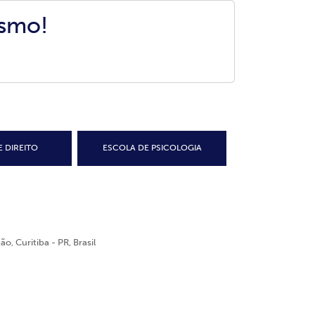
esmo!
 DIREITO
ESCOLA DE PSICOLOGIA
o, Curitiba - PR, Brasil