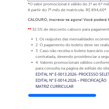
*O valor promocional é válido do 1º ao 6º mê
A partir do 7º mês de matrícula: R$ 894,60*.
CALOURO, inscreva-se agora! Você poderá te
**
32.5% de desconto calouro para pagamento
1. Os reajustes das mensalidades ocorre
2. O pagamento do boleto deve ser realiza
3. Caso não receba o boleto bancário co
contratada, devendo providenciar a segu
4. Valores promocionais válidos conform
para consulta na página de editais do sit
EDITAL Nº E-0013.2026- PROCESSO SELE
EDITAL Nº E-0014.2026 – PRECIFICAÇÃO
MATRIZ CURRICULAR