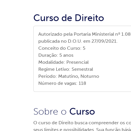
Curso de Direito
Autorizado pela Portaria Ministerial nº 1.0
publicada no D.O.U. em 27/09/2021.
Conceito do Curso:
5
Duração:
5 anos
Modalidade:
Presencial
Regime Letivo:
Semestral
Período:
Matutino, Noturno
Número de vagas:
118
Sobre o
Curso
O curso de Direito busca compreender os con
seus limites e possibilidades. Sua função bási