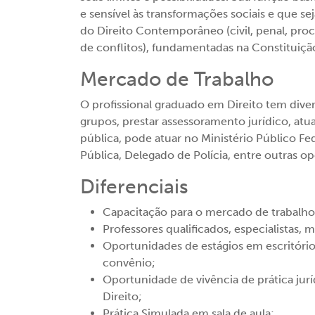
e sensível às transformações sociais e que s
do Direito Contemporâneo (civil, penal, proce
de conflitos), fundamentadas na Constituição
Mercado de Trabalho
O profissional graduado em Direito tem dive
grupos, prestar assessoramento jurídico, atua
pública, pode atuar no Ministério Público Fed
Pública, Delegado de Polícia, entre outras o
Diferenciais
Capacitação para o mercado de trabalho d
Professores qualificados, especialistas, 
Oportunidades de estágios em escritórios
convênio;
Oportunidade de vivência de prática jur
Direito;
Prática Simulada em sala de aula;