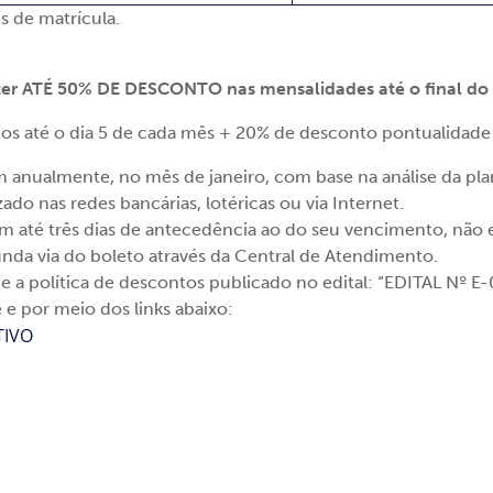
s de matrícula.
r ATÉ 50% DE DESCONTO nas mensalidades até o final do se
s até o dia 5 de cada mês + 20% de desconto pontualidade 
m anualmente, no mês de janeiro, com base na análise da plan
do nas redes bancárias, lotéricas ou via Internet.
m até três dias de antecedência ao do seu vencimento, não
nda via do boleto através da Central de Atendimento.
e a política de descontos publicado no edital: “EDITAL Nº 
e e por meio dos links abaixo:
TIVO