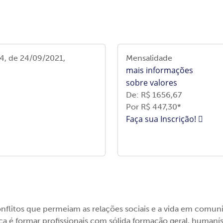
84, de 24/09/2021,
Mensalidade
mais informações
sobre valores
De: R$
1656,67
Por R$ 447
,30*
Faça sua Inscrição!
flitos que permeiam as relações sociais e a vida em comuni
ca é formar profissionais com sólida formação geral, humanísti