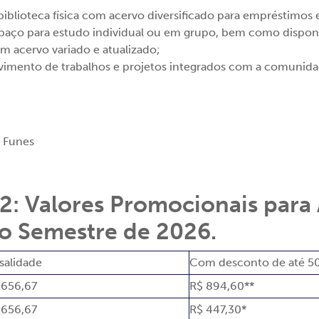
blioteca física com acervo diversificado para empréstimos e
ço para estudo individual ou em grupo, bem como disponibil
om acervo variado e atualizado;
olvimento de trabalhos e projetos integrados com a comunidad
r Funes
: Valores Promocionais para 
do Semestre de 2026.
alidade
Com desconto de até 5
.656,67
R$ 894,60**
.656,67
R$ 447,30*