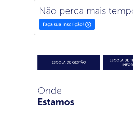
Não perca mais temp
Faça sua Inscrição!
ESCOLA DE 
ESCOLA DE GESTÃO
INFO
Onde
Estamos