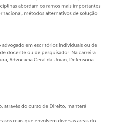
isciplinas abordam os ramos mais importantes
ternacional, métodos alternativos de solução
o advogado em escritórios individuais ou de
ra de docente ou de pesquisador. Na carreira
tura, Advocacia Geral da União, Defensoria
, através do curso de Direito, manterá
casos reais que envolvem diversas áreas do