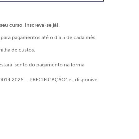
u curso. Inscreva-se já!
para pagamentos até o dia 5 de cada mês.
ilha de custos.
 estará isento do pagamento na forma
E-0014.2026 – PRECIFICAÇÃO” e , disponível