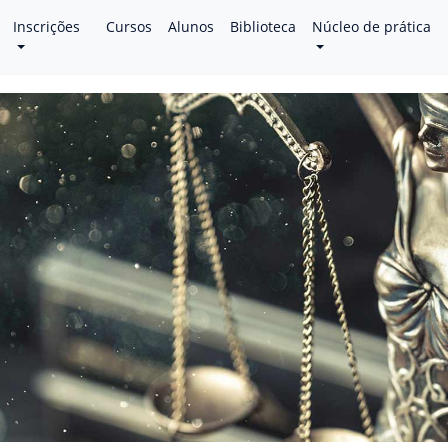
Inscrições
Cursos
Alunos
Biblioteca
Núcleo de prática