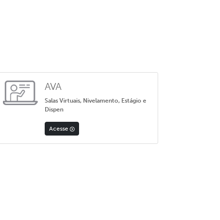
AVA
Salas Virtuais, Nivelamento, Estágio e
Dispen
Acesse