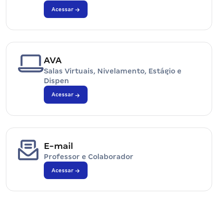
Acessar
AVA
Salas Virtuais, Nivelamento, Estágio e
Dispen
Acessar
E-mail
Professor e Colaborador
Acessar