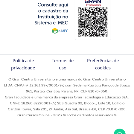
Política de
Termos de
Preferências de
privacidade
uso
cookies
O Gran Centro Universitário é uma marca do Gran Centro Universitário
LTDA, CNPJ nº 32.163.997/0001-97, com Sede na Rua Luiz Parigot de Souza,
961, Portão, Curitiba, Paraná, PR, CEP 81070-050.
Gran Faculdade é uma marca da empresa Gran Tecnologia e Educação S/A.,
CNPJ: 18.260.822/0001-77, SBS Quadra 02, Bloco J, Lote 10, Edifício
Carlton Tower, Sala 201, 2º Andar, Asa Sul, Brasília-DF, CEP 70.070-120.
Gran Cursos Online - 2023 © Todos os direitos reservados ®