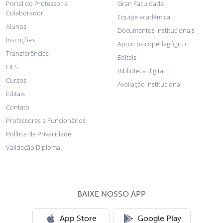
Portal do Professor e
Gran Faculdade
Colaborador
Equipe acadêmica
Alunos
Documentos institucionais
Inscrições
Apoio psicopedagógico
Transferências
Editais
FIES
Biblioteca digital
Cursos
Avaliação institucional
Editais
Contato
Professores e Funcionários
Política de Privacidade
Validação Diploma
BAIXE NOSSO APP
App Store
Google Play