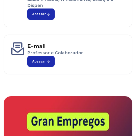
Dispen
Acessar
E-mail
Professor e Colaborador
Acessar