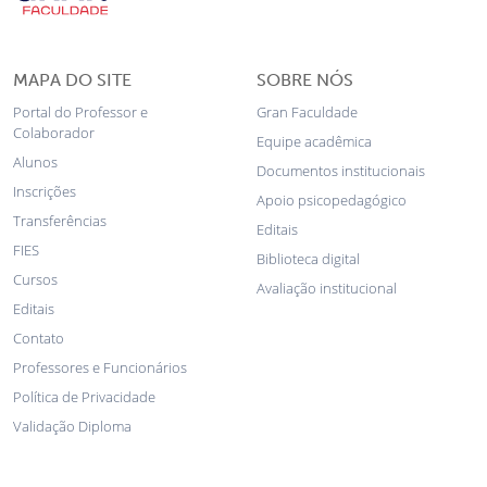
MAPA DO SITE
SOBRE NÓS
Portal do Professor e
Gran Faculdade
Colaborador
Equipe acadêmica
Alunos
Documentos institucionais
Inscrições
Apoio psicopedagógico
Transferências
Editais
FIES
Biblioteca digital
Cursos
Avaliação institucional
Editais
Contato
Professores e Funcionários
Política de Privacidade
Validação Diploma