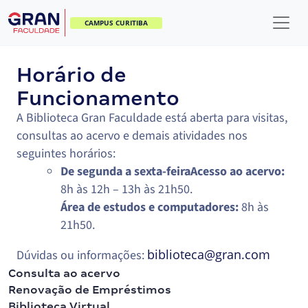
CAMPUS CURITIBA
Horário de
Funcionamento
A Biblioteca Gran Faculdade está aberta para visitas,
consultas ao acervo e demais atividades nos
seguintes horários:
De segunda a sexta-feira
Acesso ao acervo:
8h às 12h – 13h às 21h50.
Área de estudos e computadores:
8h às
21h50.
biblioteca@gran.com
Dúvidas ou informações:
Consulta ao acervo
Renovação de Empréstimos
Biblioteca Virtual