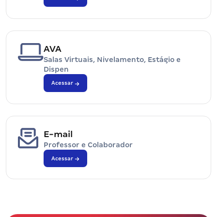
AVA
Salas Virtuais, Nivelamento, Estágio e
Dispen
Acessar
E-mail
Professor e Colaborador
Acessar