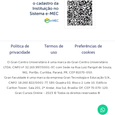
Política de
Termos de
Preferências de
privacidade
uso
cookies
O Gran Centro Universitário é uma marca do Gran Centro Universitário
LTDA, CNPJ nº 32.163.997/0001-97, com Sede na Rua Luiz Parigot de Souza,
961, Portão, Curitiba, Paraná, PR, CEP 81070-050.
Gran Faculdade é uma marca da empresa Gran Tecnologia e Educação S/A.,
CNPJ: 18.260.822/0001-77, SBS Quadra 02, Bloco J, Lote 10, Edifício
Carlton Tower, Sala 201, 2º Andar, Asa Sul, Brasília-DF, CEP 70.070-120.
Gran Cursos Online - 2023 © Todos os direitos reservados ®