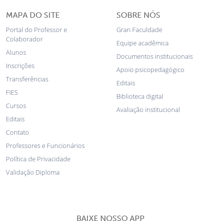
MAPA DO SITE
SOBRE NÓS
Portal do Professor e
Gran Faculdade
Colaborador
Equipe acadêmica
Alunos
Documentos institucionais
Inscrições
Apoio psicopedagógico
Transferências
Editais
FIES
Biblioteca digital
Cursos
Avaliação institucional
Editais
Contato
Professores e Funcionários
Política de Privacidade
Validação Diploma
BAIXE NOSSO APP