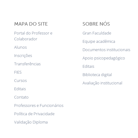
MAPA DO SITE
SOBRE NÓS
Portal do Professor e
Gran Faculdade
Colaborador
Equipe acadêmica
Alunos
Documentos institucionais
Inscrições
Apoio psicopedagógico
Transferências
Editais
FIES
Biblioteca digital
Cursos
Avaliação institucional
Editais
Contato
Professores e Funcionários
Política de Privacidade
Validação Diploma