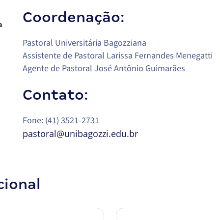
Coordenação:
a
Pastoral Universitária Bagozziana
Assistente de Pastoral Larissa Fernandes Menegatti
Agente de Pastoral José Antônio Guimarães
Contato:
Fone: (41) 3521-2731
pastoral@unibagozzi.edu.br
cional