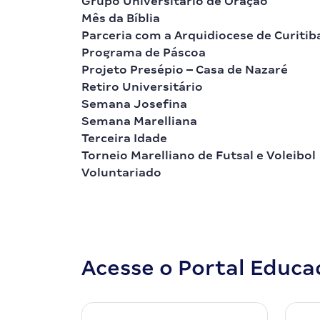
Grupo Universitário de Oração
Mês da Bíblia
Parceria com a Arquidiocese de Curitib
Programa de Páscoa
Projeto Presépio – Casa de Nazaré
Retiro Universitário
Semana Josefina
Semana Marelliana
Terceira Idade
Torneio Marelliano de Futsal e Voleibol
Voluntariado
Acesse o Portal Educa