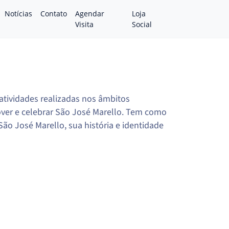
Notícias
Contato
Agendar
Loja
Visita
Social
tividades realizadas nos âmbitos
over e celebrar São José Marello. Tem como
São José Marello, sua história e identidade