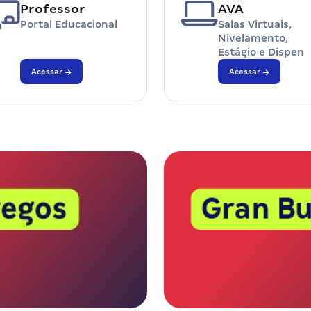
Professor
AVA
Portal Educacional
Salas Virtuais,
Nivelamento,
Estágio e Dispen
Acessar
Acessar