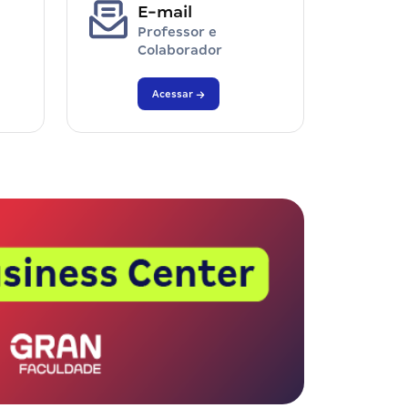
E-mail
Professor e
Colaborador
Acessar