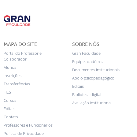
MAPA DO SITE
SOBRE NÓS
Portal do Professor e
Gran Faculdade
Colaborador
Equipe acadêmica
Alunos
Documentos institucionais
Inscrições
Apoio psicopedagógico
Transferências
Editais
FIES
Biblioteca digital
Cursos
Avaliação institucional
Editais
Contato
Professores e Funcionários
Política de Privacidade