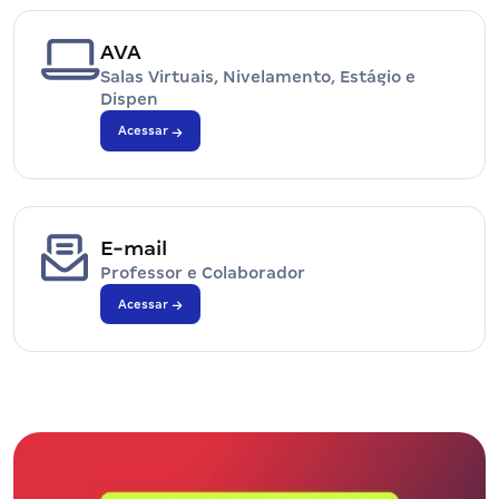
AVA
Salas Virtuais, Nivelamento, Estágio e
Dispen
Acessar
E-mail
Professor e Colaborador
Acessar