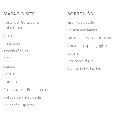
MAPA DO SITE
SOBRE NÓS
Portal do Professor e
Gran Faculdade
Colaborador
Equipe acadêmica
Alunos
Documentos institucionais
Inscrições
Apoio psicopedagógico
Transferências
Editais
FIES
Biblioteca digital
Cursos
Avaliação institucional
Editais
Contato
Professores e Funcionários
Política de Privacidade
Validação Diploma