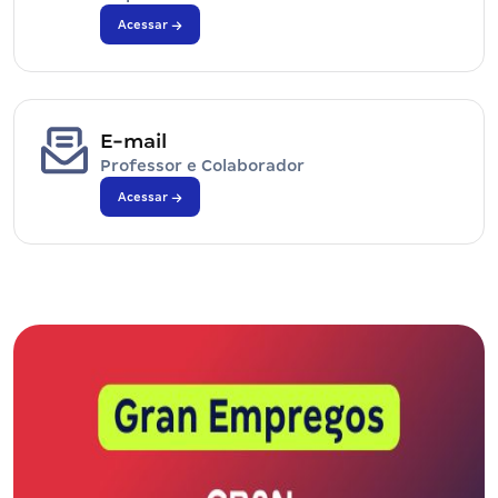
Acessar
E-mail
Professor e Colaborador
Acessar