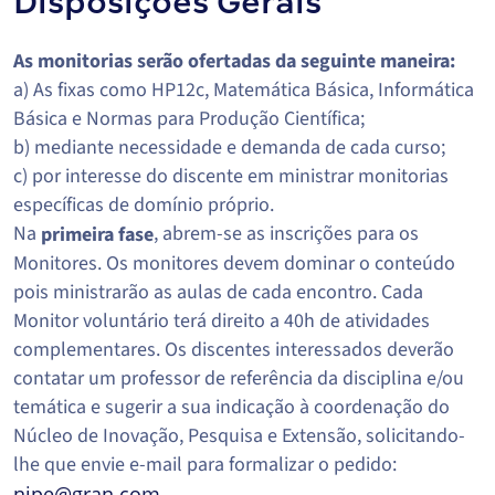
Disposições Gerais
As monitorias serão ofertadas da seguinte maneira:
a) As fixas como HP12c, Matemática Básica, Informática
Básica e Normas para Produção Científica;
b) mediante necessidade e demanda de cada curso;
c) por interesse do discente em ministrar monitorias
específicas de domínio próprio.
Na
, abrem-se as inscrições para os
primeira fase
Monitores. Os monitores devem dominar o conteúdo
pois ministrarão as aulas de cada encontro. Cada
Monitor voluntário terá direito a 40h de atividades
complementares. Os discentes interessados deverão
contatar um professor de referência da disciplina e/ou
temática e sugerir a sua indicação à coordenação do
Núcleo de Inovação, Pesquisa e Extensão, solicitando-
lhe que envie e-mail para formalizar o pedido:
nipe@gran.com