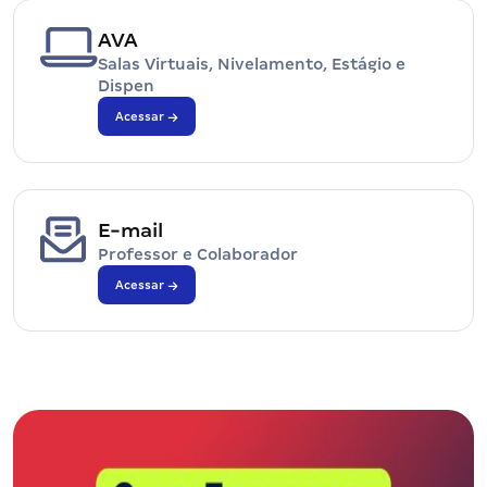
AVA
Salas Virtuais, Nivelamento, Estágio e
Dispen
Acessar
E-mail
Professor e Colaborador
Acessar