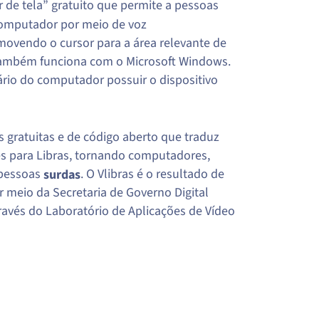
 de tela” gratuito que permite a pessoas
o computador por meio de voz
movendo o cursor para a área relevante de
também funciona com o Microsoft Windows.
ário do computador possuir o dispositivo
s gratuitas e de código aberto que traduz
uês para Libras, tornando computadores,
 pessoas
. O Vlibras é o resultado de
surdas
r meio da Secretaria de Governo Digital
través do Laboratório de Aplicações de Vídeo