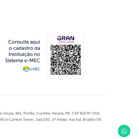
 Souza, 961, Portão, Curitiba, Paraná, PR, CEP 81070-050.
o Carlton Tower, Sala 201, 2º Andar, Asa Sul, Brasília-DF,