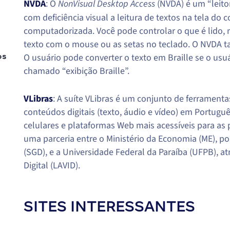
: O
NonVisual Desktop Access
(NVDA) é um “leitor
NVDA
com deficiência visual a leitura de textos na tela d
computadorizada. Você pode controlar o que é lido, 
texto com o mouse ou as setas no teclado. O NVDA 
O usuário pode converter o texto em Braille se o usu
os
chamado “exibição Braille”.
: A suíte VLibras é um conjunto de ferramenta
VLibras
conteúdos digitais (texto, áudio e vídeo) em Portug
celulares e plataformas Web mais acessíveis para as
uma parceria entre o Ministério da Economia (ME), po
(SGD), e a Universidade Federal da Paraíba (UFPB), a
Digital (LAVID).
SITES INTERESSANTES