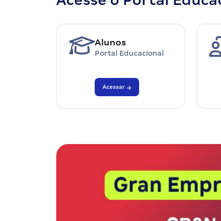
Acesse o Portal Educa
Alunos
Portal Educacional
Acessar