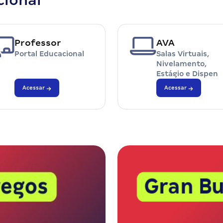
cional
Professor
AVA
Portal Educacional
Salas Virtuais,
Nivelamento,
Estágio e Dispen
Acessar
Acessar