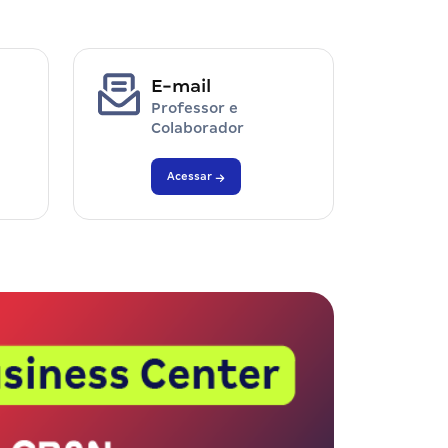
E-mail
Professor e
Colaborador
Acessar