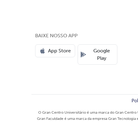
BAIXE NOSSO APP
App Store
Google
Play
Pol
O Gran Centro Universitário é uma marca do Gran Centro U
Gran Faculdade é uma marca da empresa Gran Tecnologia e E