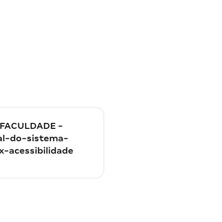
FACULDADE -
l-do-sistema-
x-acessibilidade