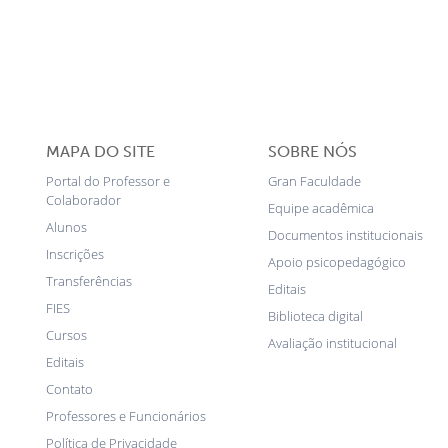
MAPA DO SITE
SOBRE NÓS
Portal do Professor e
Gran Faculdade
Colaborador
Equipe acadêmica
Alunos
Documentos institucionais
Inscrições
Apoio psicopedagógico
Transferências
Editais
FIES
Biblioteca digital
Cursos
Avaliação institucional
Editais
Contato
Professores e Funcionários
Política de Privacidade