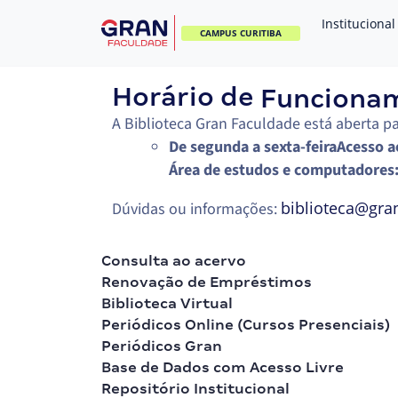
Institucional
CAMPUS CURITIBA
Horário de
Funciona
A Biblioteca Gran Faculdade está aberta pa
De segunda a sexta-feira
Acesso a
Área de estudos e computadores
biblioteca@gra
Dúvidas ou informações:
Consulta ao acervo
Renovação de Empréstimos
Biblioteca Virtual
Periódicos Online (Cursos Presenciais)
Periódicos Gran
Base de Dados com Acesso Livre
Repositório Institucional