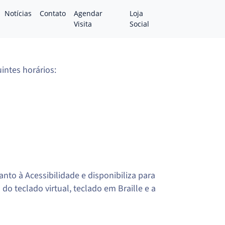
Notícias
Contato
Agendar
Loja
Visita
Social
intes horários:
nto à Acessibilidade e disponibiliza para
do teclado virtual, teclado em Braille e a