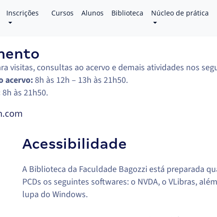
Inscrições
Cursos
Alunos
Biblioteca
Núcleo de prática
mento
ra visitas, consultas ao acervo e demais atividades nos segu
o acervo:
8h às 12h – 13h às 21h50.
:
8h às 21h50.
n.com
Acessibilidade
A Biblioteca da Faculdade Bagozzi está preparada qua
PCDs os seguintes softwares: o NVDA, o VLibras, além 
lupa do Windows.