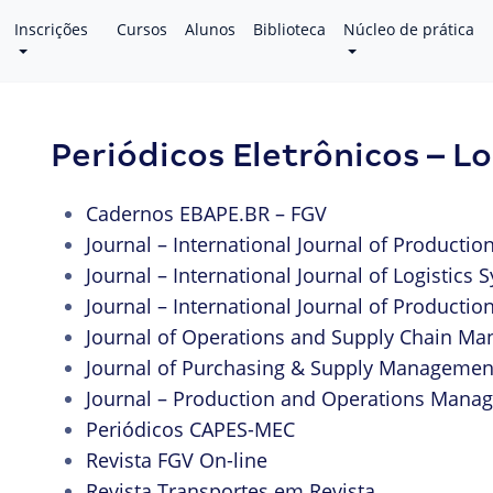
Inscrições
Cursos
Alunos
Biblioteca
Núcleo de prática
Periódicos Eletrônicos – Lo
Cadernos EBAPE.BR – FGV
Journal – International Journal of Productio
Journal – International Journal of Logistic
Journal – International Journal of Productio
Journal of Operations and Supply Chain M
Journal of Purchasing & Supply Managemen
Journal – Production and Operations Mana
Periódicos CAPES-MEC
Revista FGV On-line
Revista Transportes em Revista