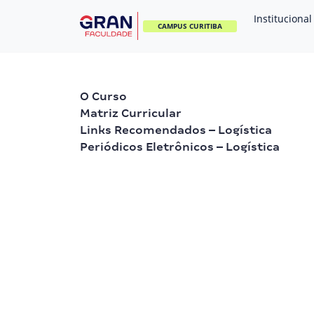
Institucional
CAMPUS CURITIBA
O Curso
Matriz Curricular
Links Recomendados – Logística
Periódicos Eletrônicos – Logística