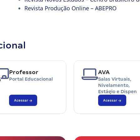
Revista Produção Online – ABEPRO
cional
Professor
AVA
Portal Educacional
Salas Virtuais,
Nivelamento,
Estágio e Dispen
Acessar
Acessar