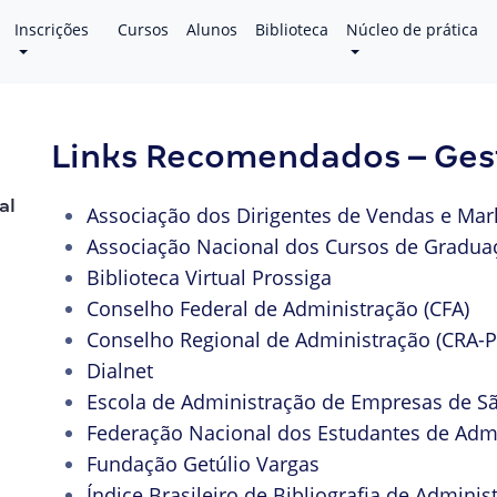
Inscrições
Cursos
Alunos
Biblioteca
Núcleo de prática
Links Recomendados – Ges
al
Associação dos Dirigentes de Vendas e Mark
Associação Nacional dos Cursos de Gradua
Biblioteca Virtual Prossiga
Conselho Federal de Administração (CFA)
Conselho Regional de Administração (CRA-P
Dialnet
Escola de Administração de Empresas de S
Federação Nacional dos Estudantes de Adm
Fundação Getúlio Vargas
Índice Brasileiro de Bibliografia de Adminis