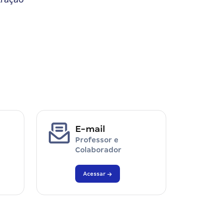
E-mail
Professor e
Colaborador
Acessar