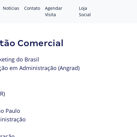
Notícias
Contato
Agendar
Loja
Visita
Social
tão Comercial
eting do Brasil
ção em Administração (Angrad)
R)
ão Paulo
inistração
tração