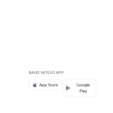
BAIXE NOSSO APP
App Store
Google
Play