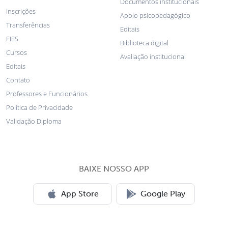
Documentos institucionais
Inscrições
Apoio psicopedagógico
Transferências
Editais
FIES
Biblioteca digital
Cursos
Avaliação institucional
Editais
Contato
Professores e Funcionários
Política de Privacidade
Validação Diploma
BAIXE NOSSO APP
App Store
Google Play