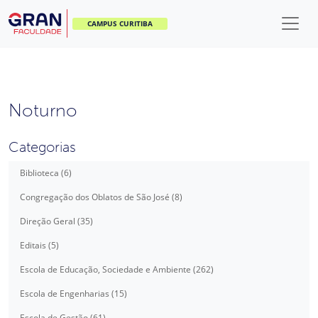
CAMPUS CURITIBA
Noturno
Categorias
Biblioteca (6)
Congregação dos Oblatos de São José (8)
Direção Geral (35)
Editais (5)
Escola de Educação, Sociedade e Ambiente (262)
Escola de Engenharias (15)
Escola de Gestão (61)