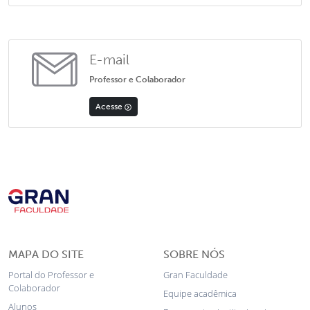
E-mail
Professor e Colaborador
Acesse
MAPA DO SITE
SOBRE NÓS
Portal do Professor e
Gran Faculdade
Colaborador
Equipe acadêmica
Alunos