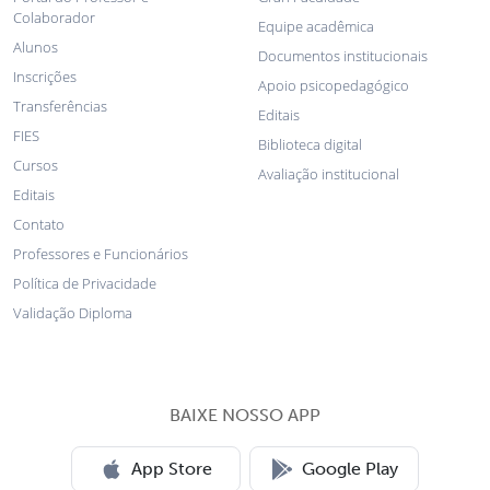
Colaborador
Equipe acadêmica
Alunos
Documentos institucionais
Inscrições
Apoio psicopedagógico
Transferências
Editais
FIES
Biblioteca digital
Cursos
Avaliação institucional
Editais
Contato
Professores e Funcionários
Política de Privacidade
Validação Diploma
BAIXE NOSSO APP
App Store
Google Play