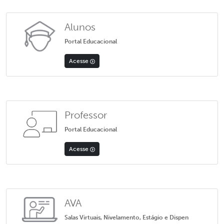
Alunos
Portal Educacional
Acesse
Professor
Portal Educacional
Acesse
AVA
Salas Virtuais, Nivelamento, Estágio e Dispen