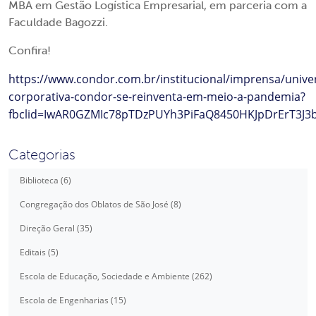
MBA em Gestão Logística Empresarial, em parceria com a
Faculdade Bagozzi.
Confira!
https://www.condor.com.br/institucional/imprensa/unive
corporativa-condor-se-reinventa-em-meio-a-pandemia?
fbclid=IwAR0GZMIc78pTDzPUYh3PiFaQ8450HKJpDrErT3J
Categorias
Biblioteca (6)
Congregação dos Oblatos de São José (8)
Direção Geral (35)
Editais (5)
Escola de Educação, Sociedade e Ambiente (262)
Escola de Engenharias (15)