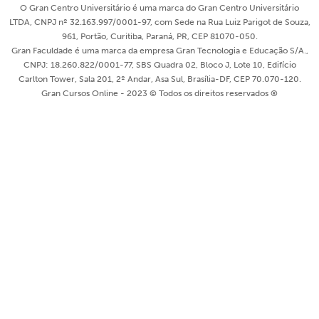
O Gran Centro Universitário é uma marca do Gran Centro Universitário
LTDA, CNPJ nº 32.163.997/0001-97, com Sede na Rua Luiz Parigot de Souza,
961, Portão, Curitiba, Paraná, PR, CEP 81070-050.
Gran Faculdade é uma marca da empresa Gran Tecnologia e Educação S/A.,
CNPJ: 18.260.822/0001-77, SBS Quadra 02, Bloco J, Lote 10, Edifício
Carlton Tower, Sala 201, 2º Andar, Asa Sul, Brasília-DF, CEP 70.070-120.
Gran Cursos Online - 2023 © Todos os direitos reservados ®