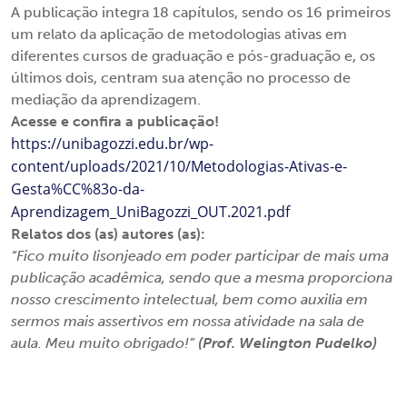
A publicação integra 18 capítulos, sendo os 16 primeiros
um relato da aplicação de metodologias ativas em
diferentes cursos de graduação e pós-graduação e, os
últimos dois, centram sua atenção no processo de
mediação da aprendizagem.
Acesse e confira a publicação!
https://unibagozzi.edu.br/wp-
content/uploads/2021/10/Metodologias-Ativas-e-
Gesta%CC%83o-da-
Aprendizagem_UniBagozzi_OUT.2021.pdf
Relatos dos (as) autores (as):
“Fico muito lisonjeado em poder participar de mais uma
publicação acadêmica, sendo que a mesma proporciona
nosso crescimento intelectual, bem como auxilia em
sermos mais assertivos em nossa atividade na sala de
aula. Meu muito obrigado!”
(Prof. Welington Pudelko)