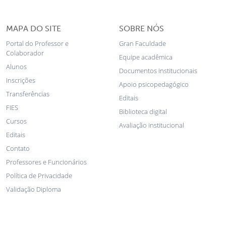
MAPA DO SITE
SOBRE NÓS
Portal do Professor e
Gran Faculdade
Colaborador
Equipe acadêmica
Alunos
Documentos institucionais
Inscrições
Apoio psicopedagógico
Transferências
Editais
FIES
Biblioteca digital
Cursos
Avaliação institucional
Editais
Contato
Professores e Funcionários
Política de Privacidade
Validação Diploma