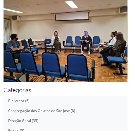
Categorias
Biblioteca (6)
Congregação dos Oblatos de São José (8)
Direção Geral (35)
Editais (5)