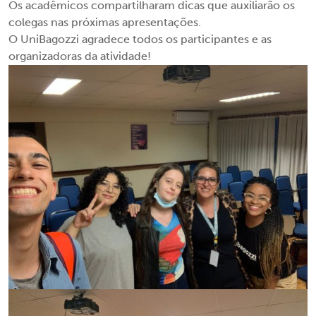
Os acadêmicos compartilharam dicas que auxiliarão os
colegas nas próximas apresentações.
O UniBagozzi agradece todos os participantes e as
organizadoras da atividade!