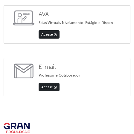
AVA
Salas Virtuais, Nivelamento, Estágio e Dispen
Acesse
E-mail
Professor e Colaborador
Acesse