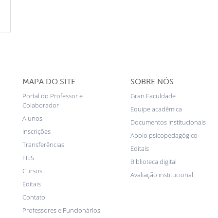
MAPA DO SITE
SOBRE NÓS
Portal do Professor e
Gran Faculdade
Colaborador
Equipe acadêmica
Alunos
Documentos institucionais
Inscrições
Apoio psicopedagógico
Transferências
Editais
FIES
Biblioteca digital
Cursos
Avaliação institucional
Editais
Contato
Professores e Funcionários