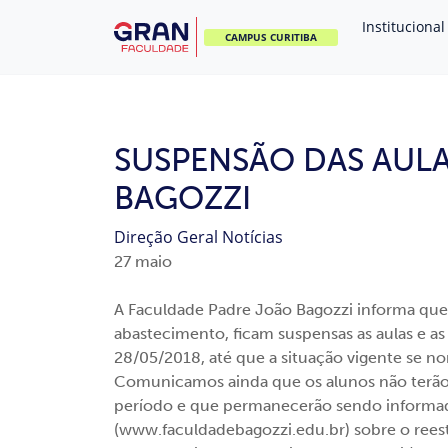
Institucional
CAMPUS CURITIBA
SUSPENSÃO DAS AUL
BAGOZZI
Direção Geral
Notícias
27
maio
A Faculdade Padre João Bagozzi informa que,
abastecimento, ficam suspensas as aulas e as 
28/05/2018, até que a situação vigente se no
Comunicamos ainda que os alunos não terão 
período e que permanecerão sendo informados
(www.faculdadebagozzi.edu.br) sobre o reest