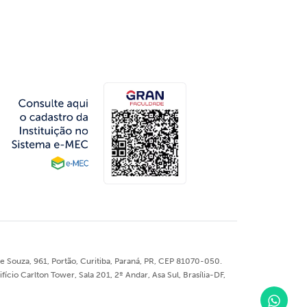
 Souza, 961, Portão, Curitiba, Paraná, PR, CEP 81070-050.
o Carlton Tower, Sala 201, 2º Andar, Asa Sul, Brasília-DF,