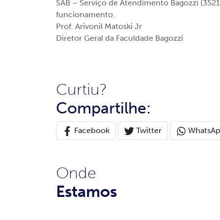
SAB – Serviço de Atendimento Bagozzi (3521
funcionamento.
Prof. Arivonil Matoski Jr
Diretor Geral da Faculdade Bagozzi
Curtiu?
Compartilhe:
Facebook
Twitter
WhatsA
Onde
Estamos