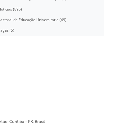
otícias (896)
astoral de Educação Universitária (49)
agas (5)
ão, Curitiba - PR, Brasil