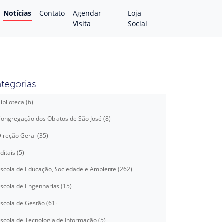
Notícias
Contato
Agendar
Loja
Visita
Social
tegorias
iblioteca (6)
ongregação dos Oblatos de São José (8)
ireção Geral (35)
ditais (5)
scola de Educação, Sociedade e Ambiente (262)
scola de Engenharias (15)
scola de Gestão (61)
scola de Tecnologia de Informação (5)