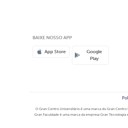
BAIXE NOSSO APP
App Store
Google
Play
Pol
O Gran Centro Universitário é uma marca do Gran Centro U
Gran Faculdade é uma marca da empresa Gran Tecnologia e E