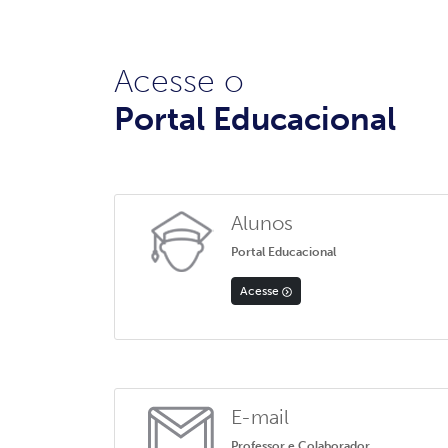
Acesse o
Portal Educacional
Alunos
Portal Educacional
Acesse
E-mail
Professor e Colaborador