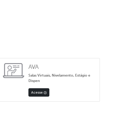
AVA
Salas Virtuais, Nivelamento, Estágio e
Dispen
Acesse