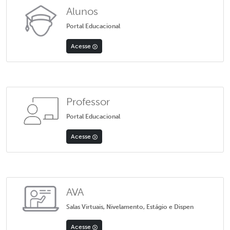
Alunos
Portal Educacional
Acesse
Professor
Portal Educacional
Acesse
AVA
Salas Virtuais, Nivelamento, Estágio e Dispen
Acesse