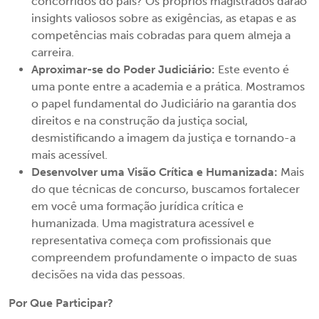
concorridos do país? Os próprios magistrados darão
insights valiosos sobre as exigências, as etapas e as
competências mais cobradas para quem almeja a
carreira.
Aproximar-se do Poder Judiciário:
Este evento é
uma ponte entre a academia e a prática. Mostramos
o papel fundamental do Judiciário na garantia dos
direitos e na construção da justiça social,
desmistificando a imagem da justiça e tornando-a
mais acessível.
Desenvolver uma Visão Crítica e Humanizada:
Mais
do que técnicas de concurso, buscamos fortalecer
em você uma formação jurídica crítica e
humanizada. Uma magistratura acessível e
representativa começa com profissionais que
compreendem profundamente o impacto de suas
decisões na vida das pessoas.
Por Que Participar?