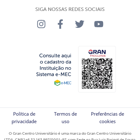
SIGA NOSSAS REDES SOCIAIS
Política de
Termos de
Preferências de
privacidade
uso
cookies
O Gran Centro Universitário é uma marca do Gran Centro Universitário
LTDA, CNPJ nº 32.163.997/0001-97, com Sede na Rua Luiz Parigot de Souza,