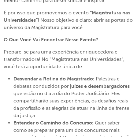
melhor caminho para desmistificar e inspirar.
É por isso que promovemos o evento
“Magistratura nas
Universidades”
! Nosso objetivo é claro: abrir as portas do
universo da Magistratura para você.
O Que Você Vai Encontrar Nesse Evento?
Prepare-se para uma experiência enriquecedora e
transformadora! No “Magistratura nas Universidades”,
você terá a oportunidade única de:
Desvendar a Rotina do Magistrado:
Palestras e
debates conduzidos por
juízes e desembargadores
que estão no dia a dia do Poder Judiciário. Eles
compartilharão suas experiências, os desafios reais
da profissão e as alegrias de atuar na linha de frente
da justiça.
Entender o Caminho do Concurso:
Quer saber
como se preparar para um dos concursos mais