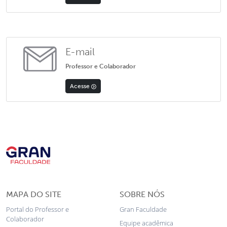
E-mail
Professor e Colaborador
Acesse
MAPA DO SITE
SOBRE NÓS
Portal do Professor e
Gran Faculdade
Colaborador
Equipe acadêmica