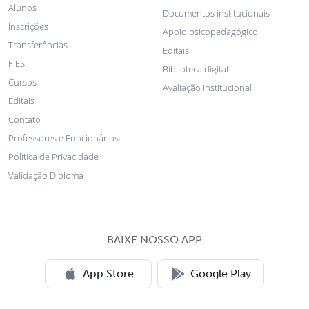
Alunos
Documentos institucionais
Inscrições
Apoio psicopedagógico
Transferências
Editais
FIES
Biblioteca digital
Cursos
Avaliação institucional
Editais
Contato
Professores e Funcionários
Política de Privacidade
Validação Diploma
BAIXE NOSSO APP
App Store
Google Play