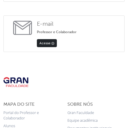
E-mail
Professor e Colaborador
Acesse
MAPA DO SITE
SOBRE NÓS
Portal do Professor e
Gran Faculdade
Colaborador
Equipe acadêmica
Alunos
Documentos institucionais