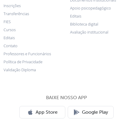
Inscrições
Apoio psicopedagógico
Transferências
Editais
FIES
Biblioteca digital
Cursos
Avaliação institucional
Editais
Contato
Professores e Funcionários
Política de Privacidade
Validação Diploma
BAIXE NOSSO APP
App Store
Google Play