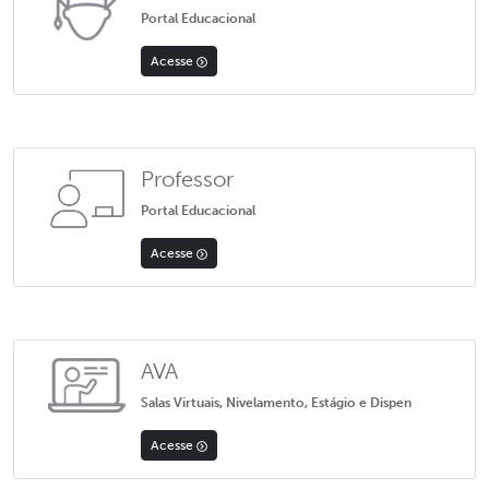
Portal Educacional
Acesse
Professor
Portal Educacional
Acesse
AVA
Salas Virtuais, Nivelamento, Estágio e Dispen
Acesse