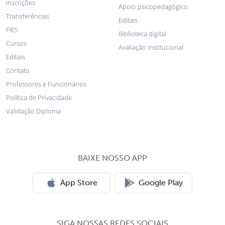
Inscrições
Apoio psicopedagógico
Transferências
Editais
FIES
Biblioteca digital
Cursos
Avaliação institucional
Editais
Contato
Professores e Funcionários
Política de Privacidade
Validação Diploma
BAIXE NOSSO APP
App Store
Google Play
SIGA NOSSAS REDES SOCIAIS