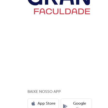
BAIXE NOSSO APP
App Store
Google