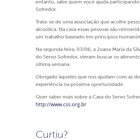
entanto, sabe quem você ajuda participando
Sofredor.
Trata-se de uma associação que acolhe pes
alcoólica. Na casa essas pessoas são reinseri
um trabalho baseado em princípios humaníst
Na segunda feira, 03/06, a Joana Maria da Silva
do Servo Sofredor, vieram buscar os alimen
última semana.
Obrigado àqueles que nos ajudam com as doa
experiência na próxima oportunidade.
Quer saber mais sobre a Casa do Servo Sofred
http://www.css.org.br
Curtiu?