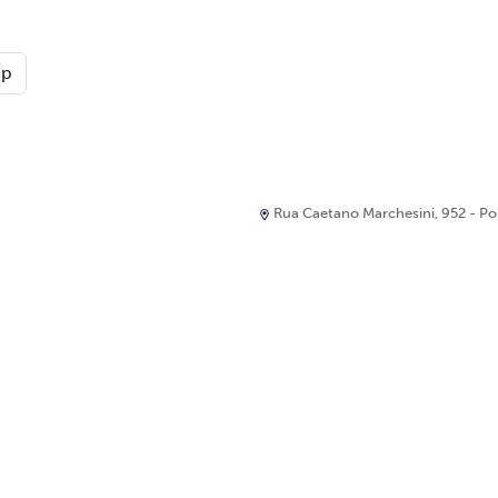
pp
Rua Caetano Marchesini, 952 - Port