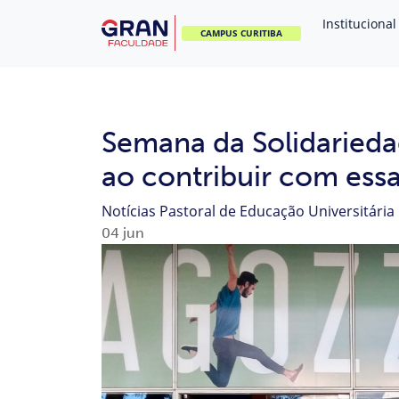
Institucional
CAMPUS CURITIBA
Semana da Solidarieda
ao contribuir com ess
Notícias
Pastoral de Educação Universitária
04
jun