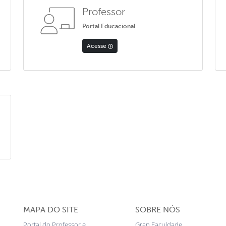
Professor
Portal Educacional
Acesse
MAPA DO SITE
SOBRE NÓS
Portal do Professor e
Gran Faculdade