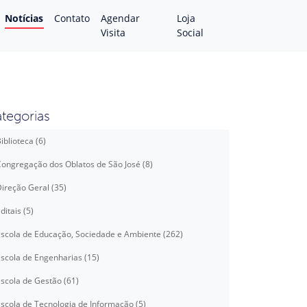
Notícias
Contato
Agendar
Loja
Visita
Social
tegorias
iblioteca (6)
ongregação dos Oblatos de São José (8)
ireção Geral (35)
ditais (5)
scola de Educação, Sociedade e Ambiente (262)
scola de Engenharias (15)
scola de Gestão (61)
scola de Tecnologia de Informação (5)