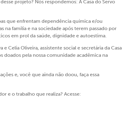
 desse projeto? Nós respondemos: A Casa do Servo
soas que enfrentam dependência química e/ou
das na família e na sociedade após terem passado por
icos em prol da saúde, dignidade e autoestima.
 e Celia Oliveira, assistente social e secretária da Casa
tos doados pela nossa comunidade acadêmica na
ções e, você que ainda não doou, faça essa
or e o trabalho que realiza? Acesse: