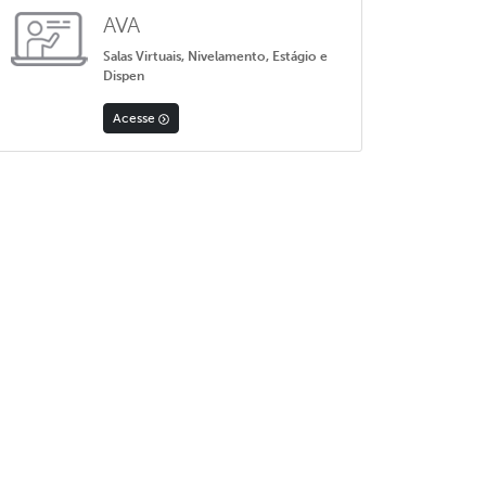
AVA
Salas Virtuais, Nivelamento, Estágio e
Dispen
Acesse