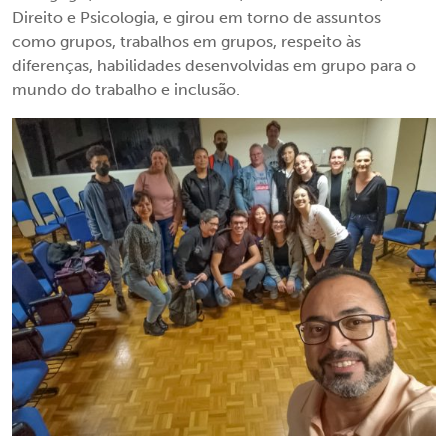
Direito e Psicologia, e girou em torno de assuntos
como grupos, trabalhos em grupos, respeito às
diferenças, habilidades desenvolvidas em grupo para o
mundo do trabalho e inclusão.