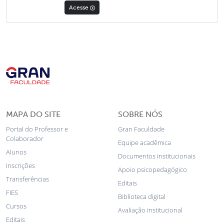
Acesse
MAPA DO SITE
SOBRE NÓS
Portal do Professor e
Gran Faculdade
Colaborador
Equipe acadêmica
Alunos
Documentos institucionais
Inscrições
Apoio psicopedagógico
Transferências
Editais
FIES
Biblioteca digital
Cursos
Avaliação institucional
Editais