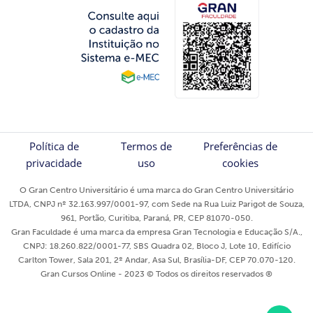
Política de
Termos de
Preferências de
privacidade
uso
cookies
O Gran Centro Universitário é uma marca do Gran Centro Universitário
LTDA, CNPJ nº 32.163.997/0001-97, com Sede na Rua Luiz Parigot de Souza,
961, Portão, Curitiba, Paraná, PR, CEP 81070-050.
Gran Faculdade é uma marca da empresa Gran Tecnologia e Educação S/A.,
CNPJ: 18.260.822/0001-77, SBS Quadra 02, Bloco J, Lote 10, Edifício
Carlton Tower, Sala 201, 2º Andar, Asa Sul, Brasília-DF, CEP 70.070-120.
Gran Cursos Online - 2023 © Todos os direitos reservados ®