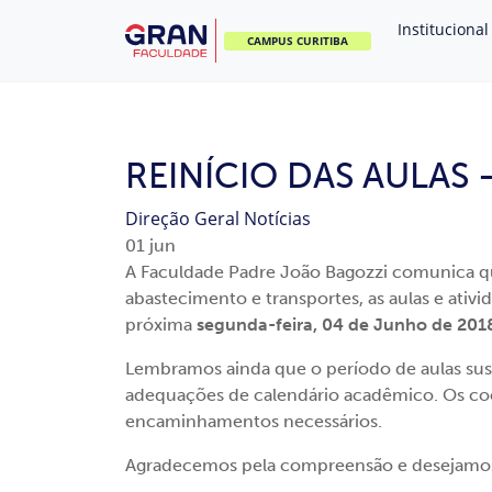
Institucional
CAMPUS CURITIBA
REINÍCIO DAS AULAS
Direção Geral
Notícias
01
jun
A Faculdade Padre João Bagozzi comunica q
abastecimento e transportes, as aulas e ati
próxima
segunda-feira, 04 de Junho de 201
Lembramos ainda que o período de aulas su
adequações de calendário acadêmico. Os coo
encaminhamentos necessários.
Agradecemos pela compreensão e desejamos