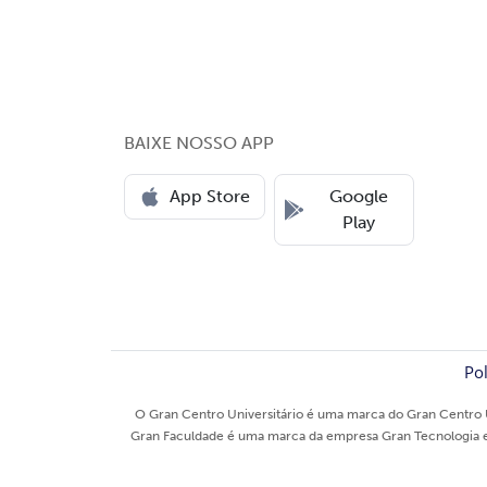
BAIXE NOSSO APP
App Store
Google
Play
Pol
O Gran Centro Universitário é uma marca do Gran Centro U
Gran Faculdade é uma marca da empresa Gran Tecnologia e E