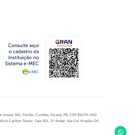
 Souza, 961, Portão, Curitiba, Paraná, PR, CEP 81070-050.
o Carlton Tower, Sala 201, 2º Andar, Asa Sul, Brasília-DF,