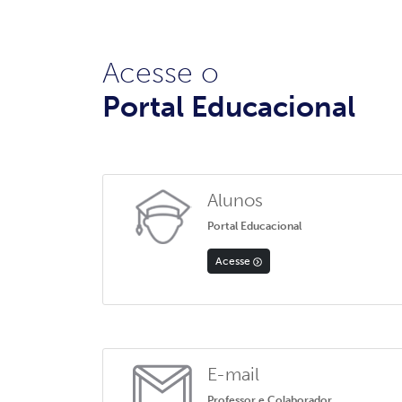
Acesse o
Portal Educacional
Alunos
Portal Educacional
Acesse
E-mail
Professor e Colaborador