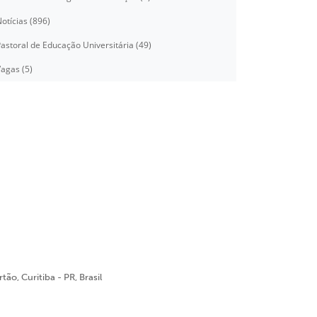
otícias (896)
astoral de Educação Universitária (49)
agas (5)
ão, Curitiba - PR, Brasil