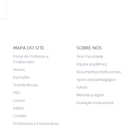
MAPA DO SITE
SOBRE NÓS
Portal do Professor e
Gran Faculdade
Colaborador
Equipe acadêmica
Alunos
Documentos institucionais
Inscrições
Apoio psicopedagógico
Transferências
Editais
FIES
Biblioteca digital
Cursos
Avaliação institucional
Editais
Contato
Professores e Funcionários