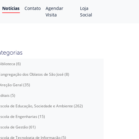
Notícias
Contato
Agendar
Loja
Visita
Social
tegorias
iblioteca (6)
ongregação dos Oblatos de São José (8)
ireção Geral (35)
ditais (5)
scola de Educação, Sociedade e Ambiente (262)
scola de Engenharias (15)
scola de Gestão (61)
scola de Tecnologia de Informação (5)