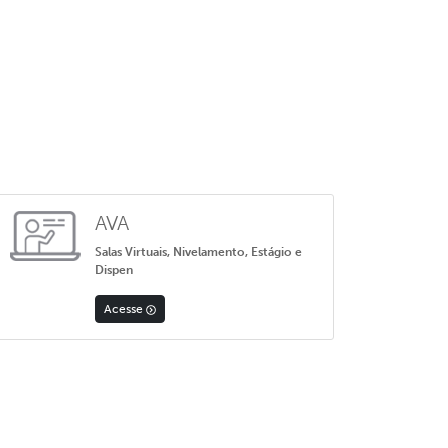
AVA
Salas Virtuais, Nivelamento, Estágio e
Dispen
Acesse