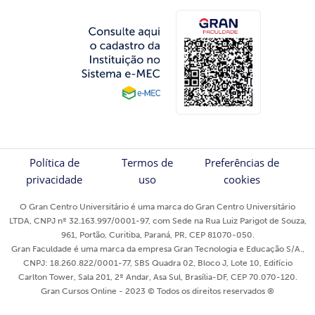
Política de
Termos de
Preferências de
privacidade
uso
cookies
O Gran Centro Universitário é uma marca do Gran Centro Universitário
LTDA, CNPJ nº 32.163.997/0001-97, com Sede na Rua Luiz Parigot de Souza,
961, Portão, Curitiba, Paraná, PR, CEP 81070-050.
Gran Faculdade é uma marca da empresa Gran Tecnologia e Educação S/A.,
CNPJ: 18.260.822/0001-77, SBS Quadra 02, Bloco J, Lote 10, Edifício
Carlton Tower, Sala 201, 2º Andar, Asa Sul, Brasília-DF, CEP 70.070-120.
Gran Cursos Online - 2023 © Todos os direitos reservados ®