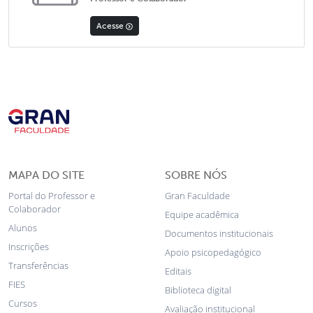
Acesse
MAPA DO SITE
SOBRE NÓS
Portal do Professor e
Gran Faculdade
Colaborador
Equipe acadêmica
Alunos
Documentos institucionais
Inscrições
Apoio psicopedagógico
Transferências
Editais
FIES
Biblioteca digital
Cursos
Avaliação institucional