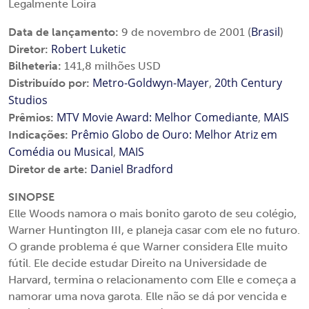
Legalmente Loira
Brasil
Data de lançamento:
9 de novembro de 2001 (
)
Robert Luketic
Diretor:
Bilheteria:
141,8 milhões USD
Metro-Goldwyn-Mayer
20th Century
Distribuído por:
,
Studios
MTV Movie Award: Melhor Comediante
MAIS
Prêmios:
,
Prêmio Globo de Ouro: Melhor Atriz em
Indicações:
Comédia ou Musical
MAIS
,
Daniel Bradford
Diretor de arte:
SINOPSE
Elle Woods namora o mais bonito garoto de seu colégio,
Warner Huntington III, e planeja casar com ele no futuro.
O grande problema é que Warner considera Elle muito
fútil. Ele decide estudar Direito na Universidade de
Harvard, termina o relacionamento com Elle e começa a
namorar uma nova garota. Elle não se dá por vencida e