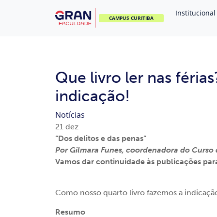
Institucional
CAMPUS CURITIBA
Que livro ler nas féria
indicação!
Notícias
21
dez
“Dos delitos e das penas”
Por Gilmara Funes, coordenadora do Curso d
Vamos dar continuidade às publicações para 
Como nosso quarto livro fazemos a indicaç
Resumo