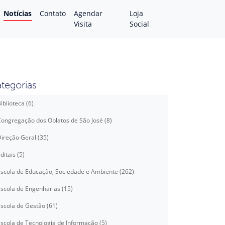
Notícias
Contato
Agendar
Loja
Visita
Social
tegorias
iblioteca (6)
ongregação dos Oblatos de São José (8)
ireção Geral (35)
ditais (5)
scola de Educação, Sociedade e Ambiente (262)
scola de Engenharias (15)
scola de Gestão (61)
scola de Tecnologia de Informação (5)