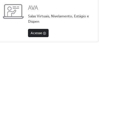
AVA
Salas Virtuais, Nivelamento, Estágio e
Dispen
Acesse