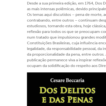
Desde a sua primeira edição, em 1764, Dos 
as mais intensas polêmicas, devido princip
Os temas aqui discutidos – pena de morte, ac
contrabando, entre outros – continuam despe
estudiosos, tornando esta obra, hoje clássic
reflexão para todos os que se preocupam co
num tratado que impulsionou grandes modifi
Constituições Brasileiras, cuja influência en
legalidade, da responsabilidade pessoal, da i
da proporcionalidade da pena, entre outros. 
publicação permanece viva a inspirar reflexõ
ocupam da solidificação do respeito aos Dir