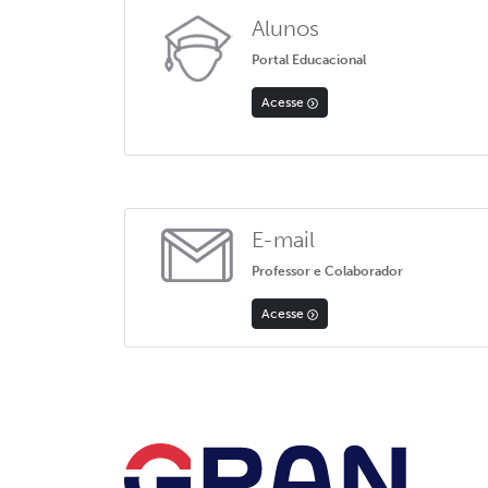
Alunos
Portal Educacional
Acesse
E-mail
Professor e Colaborador
Acesse