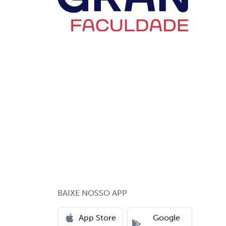
BAIXE NOSSO APP
App Store
Google