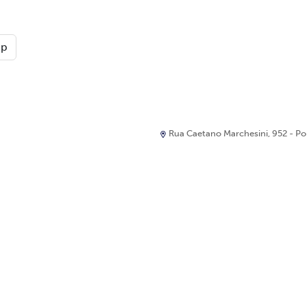
pp
Rua Caetano Marchesini, 952 - Port