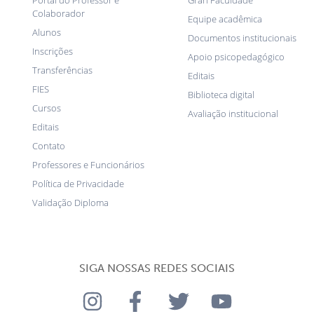
Portal do Professor e
Gran Faculdade
Colaborador
Equipe acadêmica
Alunos
Documentos institucionais
Inscrições
Apoio psicopedagógico
Transferências
Editais
FIES
Biblioteca digital
Cursos
Avaliação institucional
Editais
Contato
Professores e Funcionários
Política de Privacidade
Validação Diploma
SIGA NOSSAS REDES SOCIAIS