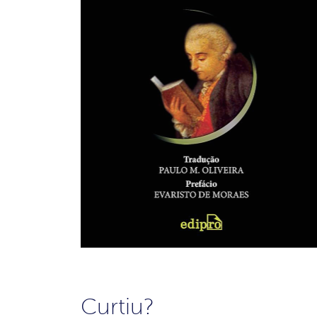
Curtiu?