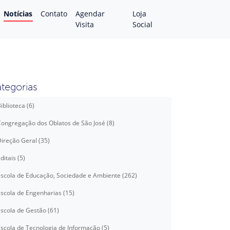
Notícias
Contato
Agendar
Loja
Visita
Social
tegorias
iblioteca (6)
ongregação dos Oblatos de São José (8)
ireção Geral (35)
ditais (5)
scola de Educação, Sociedade e Ambiente (262)
scola de Engenharias (15)
scola de Gestão (61)
scola de Tecnologia de Informação (5)