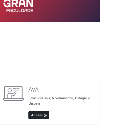
AVA
Salas Virtuais, Nivelamento, Estágio e
Dispen
Acesse