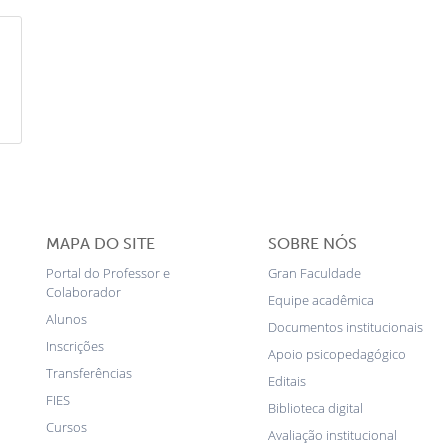
MAPA DO SITE
SOBRE NÓS
Portal do Professor e
Gran Faculdade
Colaborador
Equipe acadêmica
Alunos
Documentos institucionais
Inscrições
Apoio psicopedagógico
Transferências
Editais
FIES
Biblioteca digital
Cursos
Avaliação institucional