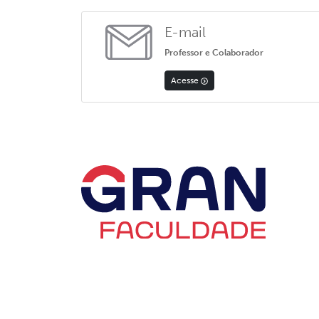
E-mail
Professor e Colaborador
Acesse