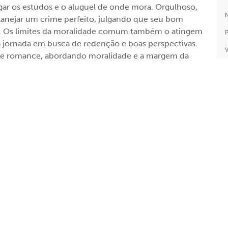
agar os estudos e o aluguel de onde mora. Orgulhoso,
N
 planejar um crime perfeito, julgando que seu bom
ato. Os limites da moralidade comum também o atingem
P
 jornada em busca de redenção e boas perspectivas.
V
 este romance, abordando moralidade e a margem da