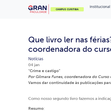
Institucional
CAMPUS CURITIBA
Que livro ler nas féria
coordenadora do curso
Notícias
04
jan
“Crime e castigo”
Por Gilmara Funes, coordenadora do Curso d
Vamos dar continuidade às publicações para 
Como nosso segundo livro fazemos a indica
Resumo
: