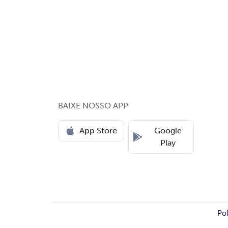
BAIXE NOSSO APP
App Store
Google
Play
Pol