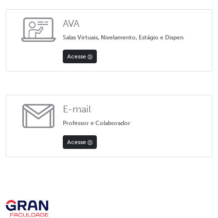
AVA
Salas Virtuais, Nivelamento, Estágio e Dispen
Acesse
E-mail
Professor e Colaborador
Acesse