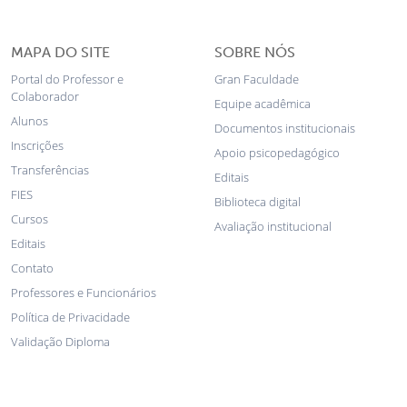
MAPA DO SITE
SOBRE NÓS
Portal do Professor e
Gran Faculdade
Colaborador
Equipe acadêmica
Alunos
Documentos institucionais
Inscrições
Apoio psicopedagógico
Transferências
Editais
FIES
Biblioteca digital
Cursos
Avaliação institucional
Editais
Contato
Professores e Funcionários
Política de Privacidade
Validação Diploma