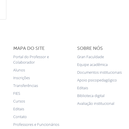
MAPA DO SITE
SOBRE NÓS
Portal do Professor e
Gran Faculdade
Colaborador
Equipe acadêmica
Alunos
Documentos institucionais
Inscrições
Apoio psicopedagógico
Transferências
Editais
FIES
Biblioteca digital
Cursos
Avaliação institucional
Editais
Contato
Professores e Funcionários