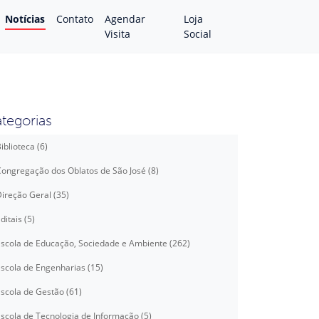
Notícias
Contato
Agendar
Loja
Visita
Social
tegorias
iblioteca (6)
ongregação dos Oblatos de São José (8)
ireção Geral (35)
ditais (5)
scola de Educação, Sociedade e Ambiente (262)
scola de Engenharias (15)
scola de Gestão (61)
scola de Tecnologia de Informação (5)