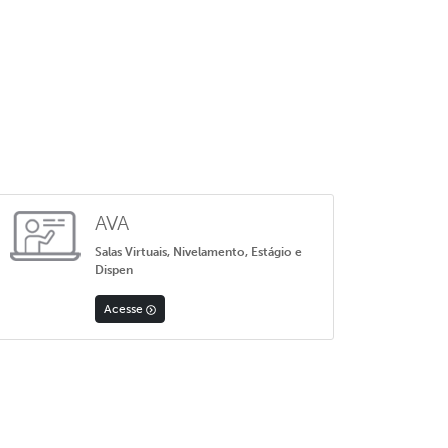
AVA
Salas Virtuais, Nivelamento, Estágio e
Dispen
Acesse