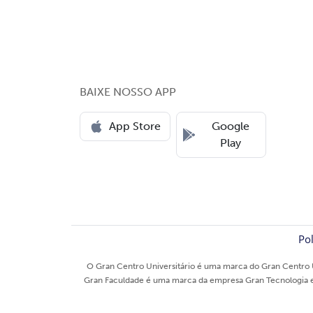
BAIXE NOSSO APP
App Store
Google
Play
Pol
O Gran Centro Universitário é uma marca do Gran Centro U
Gran Faculdade é uma marca da empresa Gran Tecnologia e E