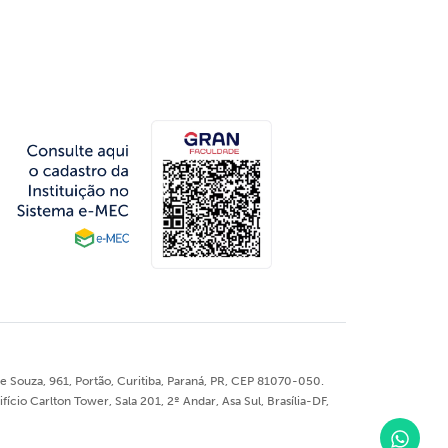
 Souza, 961, Portão, Curitiba, Paraná, PR, CEP 81070-050.
o Carlton Tower, Sala 201, 2º Andar, Asa Sul, Brasília-DF,