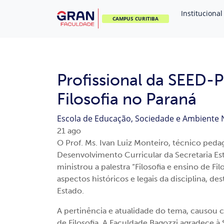
Institucional
CAMPUS CURITIBA
Profissional da SEED-P
Filosofia no Paraná
Escola de Educação, Sociedade e Ambiente
21
ago
O Prof. Ms. Ivan Luiz Monteiro, técnico ped
Desenvolvimento Curricular da Secretaria E
ministrou a palestra “Filosofia e ensino de Fi
aspectos históricos e legais da disciplina, d
Estado.
A pertinência e atualidade do tema, causou 
de Filosofia. A Faculdade Bagozzi agradece à