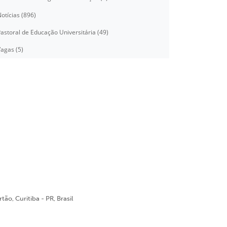
otícias (896)
astoral de Educação Universitária (49)
agas (5)
ão, Curitiba - PR, Brasil