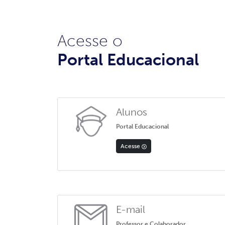
Acesse o
Portal Educacional
Alunos
Portal Educacional
Acesse
E-mail
Professor e Colaborador