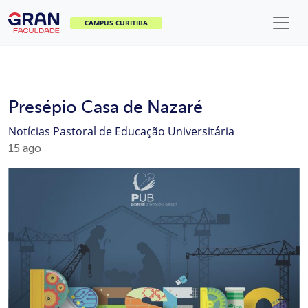
CAMPUS CURITIBA
Presépio Casa de Nazaré
Notícias
Pastoral de Educação Universitária
15
ago