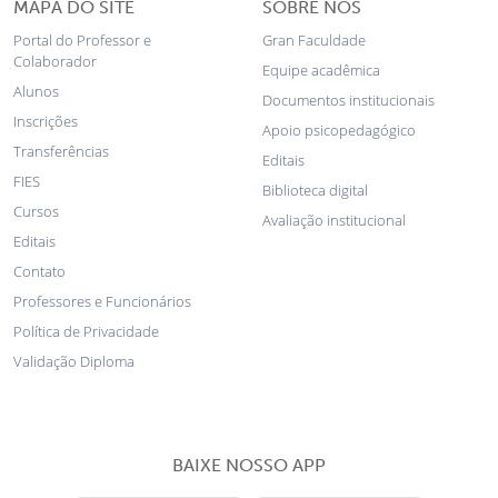
MAPA DO SITE
SOBRE NÓS
Portal do Professor e
Gran Faculdade
Colaborador
Equipe acadêmica
Alunos
Documentos institucionais
Inscrições
Apoio psicopedagógico
Transferências
Editais
FIES
Biblioteca digital
Cursos
Avaliação institucional
Editais
Contato
Professores e Funcionários
Política de Privacidade
Validação Diploma
BAIXE NOSSO APP