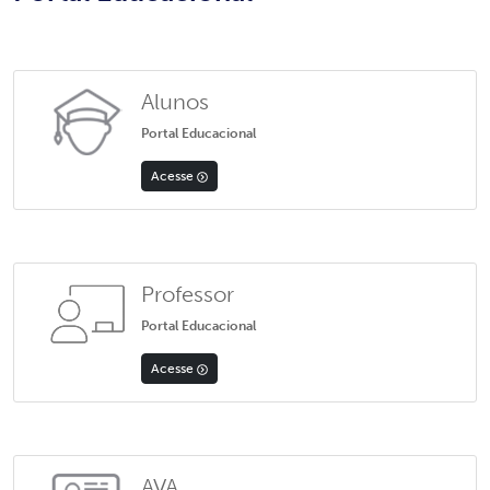
Alunos
Portal Educacional
Acesse
Professor
Portal Educacional
Acesse
AVA