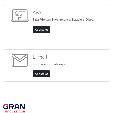
AVA
Salas Virtuais, Nivelamento, Estágio e Dispen
Acesse
E-mail
Professor e Colaborador
Acesse