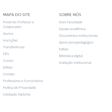
MAPA DO SITE
SOBRE NÓS
Portal do Professor e
Gran Faculdade
Colaborador
Equipe acadêmica
Alunos
Documentos institucionais
Inscrições
Apoio psicopedagógico
Transferências
Editais
FIES
Biblioteca digital
Cursos
Avaliação institucional
Editais
Contato
Professores e Funcionários
Política de Privacidade
Validação Diploma