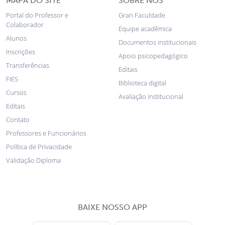
MAPA DO SITE
SOBRE NÓS
Portal do Professor e
Gran Faculdade
Colaborador
Equipe acadêmica
Alunos
Documentos institucionais
Inscrições
Apoio psicopedagógico
Transferências
Editais
FIES
Biblioteca digital
Cursos
Avaliação institucional
Editais
Contato
Professores e Funcionários
Política de Privacidade
Validação Diploma
BAIXE NOSSO APP