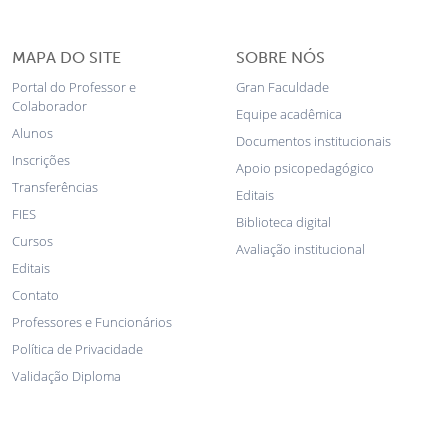
MAPA DO SITE
SOBRE NÓS
Portal do Professor e
Gran Faculdade
Colaborador
Equipe acadêmica
Alunos
Documentos institucionais
Inscrições
Apoio psicopedagógico
Transferências
Editais
FIES
Biblioteca digital
Cursos
Avaliação institucional
Editais
Contato
Professores e Funcionários
Política de Privacidade
Validação Diploma