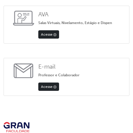
AVA
Salas Virtuais, Nivelamento, Estágio e Dispen
Acesse
E-mail
Professor e Colaborador
Acesse