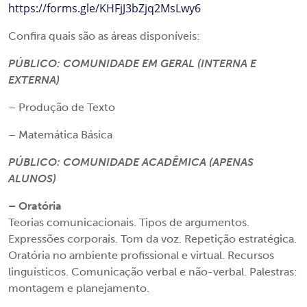
https://forms.gle/KHFjJ3bZjq2MsLwy6
Confira quais são as áreas disponíveis:
PÚBLICO: COMUNIDADE EM GERAL (INTERNA E
EXTERNA)
– Produção de Texto
– Matemática Básica
PÚBLICO: COMUNIDADE ACADÊMICA (APENAS
ALUNOS)
– Oratória
Teorias comunicacionais. Tipos de argumentos.
Expressões corporais. Tom da voz. Repetição estratégica.
Oratória no ambiente profissional e virtual. Recursos
linguísticos. Comunicação verbal e não-verbal. Palestras:
montagem e planejamento.