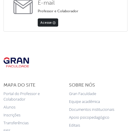
E-mail
Professor e Colaborador
Acesse
MAPA DO SITE
SOBRE NÓS
Portal do Professor e
Gran Faculdade
Colaborador
Equipe acadêmica
Alunos
Documentos institucionais
Inscrições
Apoio psicopedagógico
Transferências
Editais
FIES