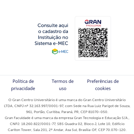
Política de
Termos de
Preferências de
privacidade
uso
cookies
O Gran Centro Universitário é uma marca do Gran Centro Universitário
LTDA, CNPJ nº 32.163.997/0001-97, com Sede na Rua Luiz Parigot de Souza,
961, Portão, Curitiba, Paraná, PR, CEP 81070-050.
Gran Faculdade é uma marca da empresa Gran Tecnologia e Educação S/A.,
CNPJ: 18.260.822/0001-77, SBS Quadra 02, Bloco J, Lote 10, Edifício
Carlton Tower, Sala 201, 2º Andar, Asa Sul, Brasília-DF, CEP 70.070-120.