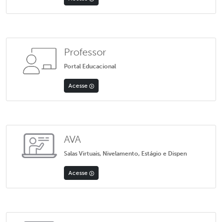
Professor
Portal Educacional
Acesse
AVA
Salas Virtuais, Nivelamento, Estágio e Dispen
Acesse