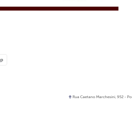
pp
Rua Caetano Marchesini, 952 - Port