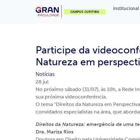
Institucional
CAMPUS CURITIBA
Participe da videoconf
Natureza em perspectiv
Notícias
28
jul
No próximo sábado (31/07), às 10h, a Rede In
sua próxima videoconferência.
O tema “Direitos da Natureza em Perspectiva 
convidados especialistas na área, que aborda
Direitos da Natureza: emergência de uma te
Dra. Mariza Rios
Doutora em Direito pela Universidade Compl