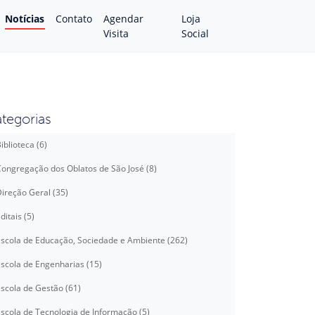
Notícias
Contato
Agendar
Loja
Visita
Social
tegorias
iblioteca (6)
ongregação dos Oblatos de São José (8)
ireção Geral (35)
ditais (5)
scola de Educação, Sociedade e Ambiente (262)
scola de Engenharias (15)
scola de Gestão (61)
scola de Tecnologia de Informação (5)