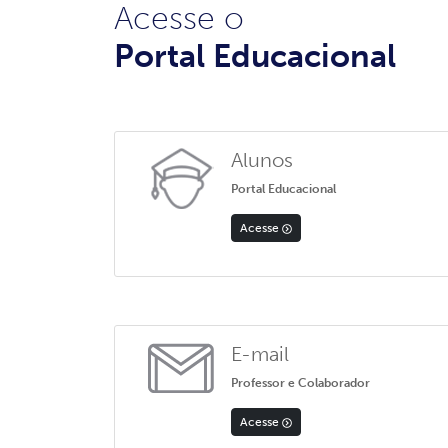
Acesse o
Portal Educacional
Alunos
Portal Educacional
Acesse
E-mail
Professor e Colaborador
Acesse