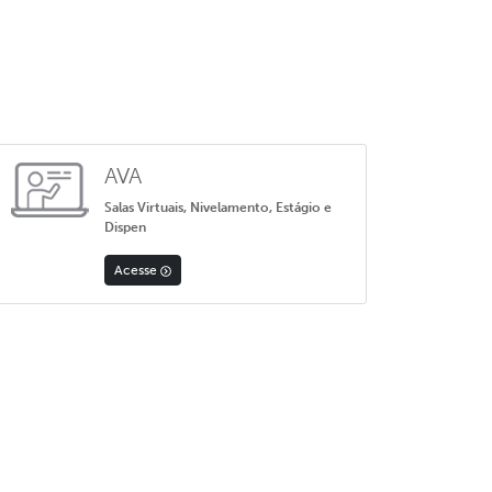
AVA
Salas Virtuais, Nivelamento, Estágio e
Dispen
Acesse