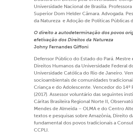
Universidade Nacional de Brasília. Professora
Superior Dom Helder Câmara. Advogada. Pes
da Natureza e Adoção de Políticas Públicas
O direito a autodeterminação dos povos ori
efetivação dos Direitos da Natureza
Johny Fernandes Giffoni
Defensor Público do Estado do Pará. Mestr
Direitos Humanos da Universidade Federal do
Universidade Católica do Rio de Janeiro. Vem
socioambientais de comunidades tradicionais,
Criança e do Adolescente. Vencedor do 14º 
(2017). Assessor voluntário das seguintes inst
Cáritas Brasileira Regional Norte II, Observa
Mendes de Almeida – OLMA e do Centro Alte
textos e pesquisas sobre Amazônia, Direito da
fundamental dos povos tradicionais a Consul
CCPLI.