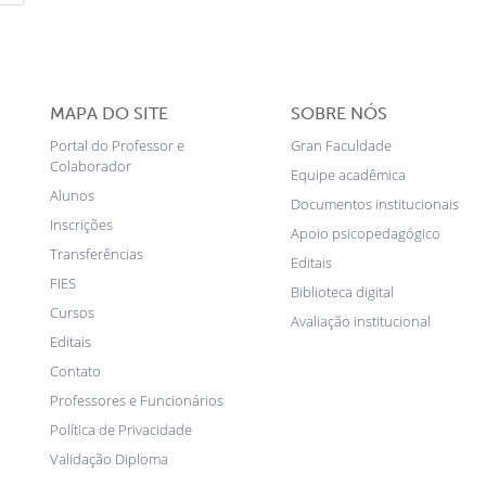
MAPA DO SITE
SOBRE NÓS
Portal do Professor e
Gran Faculdade
Colaborador
Equipe acadêmica
Alunos
Documentos institucionais
Inscrições
Apoio psicopedagógico
Transferências
Editais
FIES
Biblioteca digital
Cursos
Avaliação institucional
Editais
Contato
Professores e Funcionários
Política de Privacidade
Validação Diploma