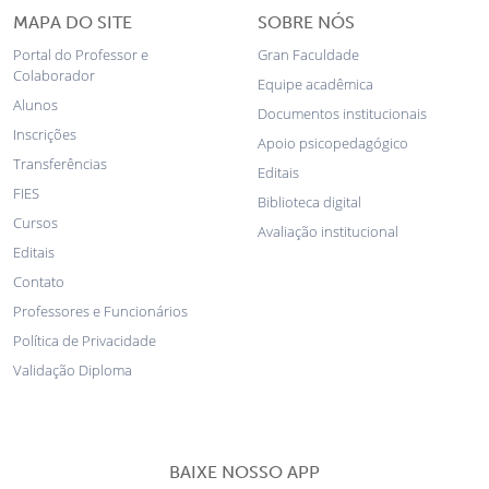
MAPA DO SITE
SOBRE NÓS
Portal do Professor e
Gran Faculdade
Colaborador
Equipe acadêmica
Alunos
Documentos institucionais
Inscrições
Apoio psicopedagógico
Transferências
Editais
FIES
Biblioteca digital
Cursos
Avaliação institucional
Editais
Contato
Professores e Funcionários
Política de Privacidade
Validação Diploma
BAIXE NOSSO APP