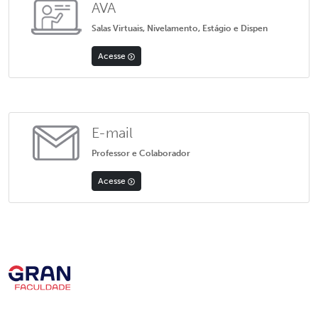
AVA
Salas Virtuais, Nivelamento, Estágio e Dispen
Acesse
E-mail
Professor e Colaborador
Acesse