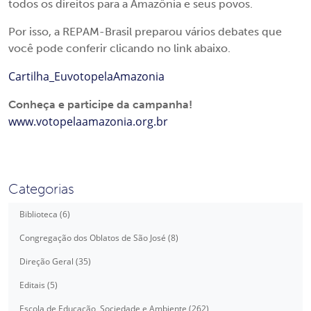
todos os direitos para a Amazônia e seus povos.
Por isso, a REPAM-Brasil preparou vários debates que
você pode conferir clicando no link abaixo.
Cartilha_EuvotopelaAmazonia
Conheça e participe da campanha!
www.votopelaamazonia.org.br
Categorias
Biblioteca (6)
Congregação dos Oblatos de São José (8)
Direção Geral (35)
Editais (5)
Escola de Educação, Sociedade e Ambiente (262)