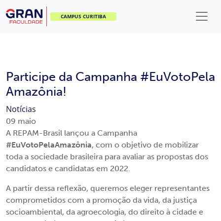
CAMPUS CURITIBA
Participe da Campanha #EuVotoPela
Amazônia!
Notícias
09
maio
A REPAM-Brasil lançou a Campanha
#EuVotoPelaAmazônia
, com o objetivo de mobilizar
toda a sociedade brasileira para avaliar as propostas dos
candidatos e candidatas em 2022.
A partir dessa reflexão, queremos eleger representantes
comprometidos com a promoção da vida, da justiça
socioambiental, da agroecologia, do direito à cidade e